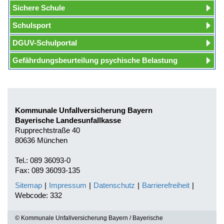
Sichere Schule
Schulsport
DGUV-Schulportal
Gefährdungsbeurteilung psychische Belastung
Kommunale Unfallversicherung Bayern
Bayerische Landesunfallkasse
Rupprechtstraße 40
80636 München
Tel.: 089 36093-0
Fax: 089 36093-135
Sitemap
|
Impressum
|
Datenschutz
|
Barrierefreiheit
|
Webcode: 332
© Kommunale Unfallversicherung Bayern / Bayerische