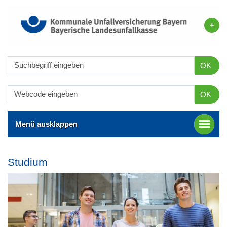
OK
OK
Menü ausklappen
Studium