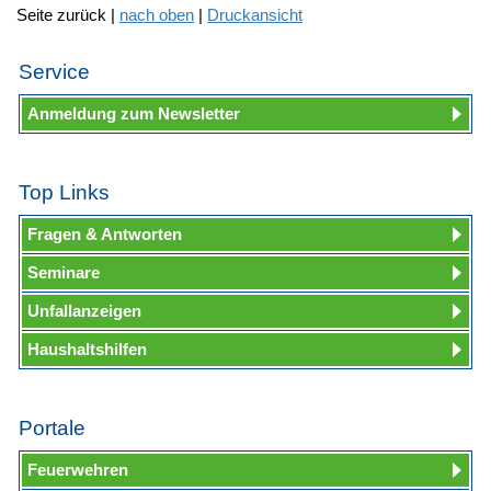
Seite zurück |
nach oben
|
Druckansicht
Service
Anmeldung zum Newsletter
Top Links
Fragen & Antworten
Seminare
Unfallanzeigen
Haushaltshilfen
Portale
Feuerwehren