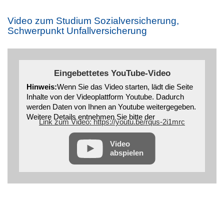
Video zum Studium Sozialversicherung,
Schwerpunkt Unfallversicherung
Eingebettetes YouTube-Video
Hinweis:
Wenn Sie das Video starten, lädt die Seite
Inhalte von der Videoplattform Youtube. Dadurch
werden Daten von Ihnen an Youtube weitergegeben.
Weitere Details entnehmen Sie bitte der
Link zum Video: https://youtu.be/rqus-2i1mrc
Datenschutzerklärung
Video
abspielen