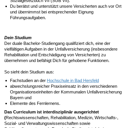
Sozialgesetzbuch VII (SGB VII).
Du berätst und unterstützt unsere Versicherten auch vor Ort
und übernimmst bei entsprechender Eignung
Führungsaufgaben.
Dein Studium
Der duale Bachelor-Studiengang qualifiziert dich, eine der
vielfältigen Aufgaben in der Unfallversicherung (insbesondere
Rehabilitation und Entschädigung von Versicherten) zu
übernehmen und befähigt Dich für gehobene Funktionen.
So sieht dein Studium aus:
Fachstudien an der
Hochschule in Bad Hersfeld
abwechslungsreicher Praxiseinsatz in den verschiedenen
Organisationseinheiten der Kommunalen Unfallversicherung
Bayern und
Elemente des Fernlernens.
Das Curriculum ist interdisziplinär ausgerichtet
(
Rechtswissenschaften, Rehabilitation, Medizin, Wirtschafts-,
Sozial- und Verwaltungswissenschaften sowie