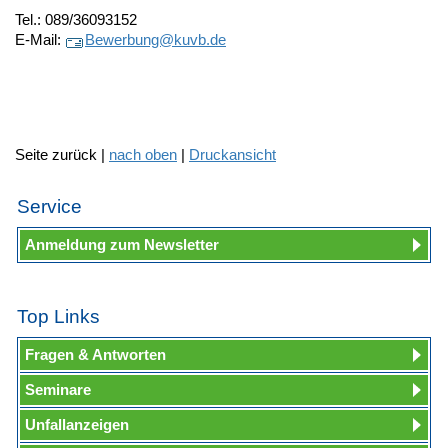
Tel.: 089/36093152
E-Mail:
Bewerbung@
kuvb.de
Seite zurück |
nach oben
|
Druckansicht
Service
Anmeldung zum Newsletter
Top Links
Fragen & Antworten
Seminare
Unfallanzeigen