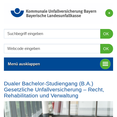
OK
OK
Menü ausklappen
Dualer Bachelor-Studiengang (B.A.)
Gesetzliche Unfallversicherung – Recht,
Rehabilitation und Verwaltung