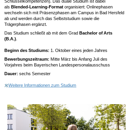
Schlüsselkompetenzen). Das duale Studium ist dabei
als
Blended-Learning-Format
organisiert: Onlinephasen
wechseln sich mit Präsenzphasen am Campus in Bad Hersfeld
ab und werden durch das Selbststudium sowie die
Trägerphasen ergänzt.
Das Studium schließt ab mit dem Grad
Bachelor of Arts
(B.A.)
.
Beginn des Studiums:
1. Oktober eines jeden Jahres
Bewerbungszeitraum:
Mitte März bis Anfang Juli des
Vorjahres beim Bayerischen Landespersonalausschuss
Dauer:
sechs Semester
Weitere Informationen zum Studium