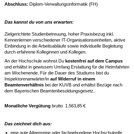
Abschluss:
Diplom-Verwaltungsinformatik (FH)
Das kannst du von uns erwarten:
Zielgerichtete Studienbetreuung, hoher Praxisbezug inkl.
Kennenlernen verschiedener IT-Organisationseinheiten, aktive
Einbindung in die Arbeitsabläufe sowie individuelle Begleitung
durch erfahrene Kolleginnen und Kollegen.
An der Hochschule wohnst Du
kostenfrei auf dem Campus
und erhältst in gewissem Umfang Erstattung für die Heimfahrten
am Wochenende. Für die Dauer des Studiums bist du
Inspektorenanwärter/in
auf Widerruf in einem
Beamtenverhältnis
bei der KUVB und erhältst Bezüge nach
dem Bayerischen Beamtenbesoldungsgesetz.
Monatliche Vergütung
brutto 1.563,85 €
Das zeichnet dich aus:
eine gute Allgemeine oder fachgebundene Hochschulreife