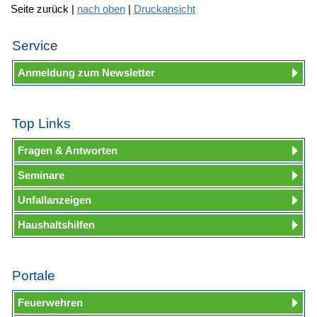
Seite zurück |
nach oben
|
Druckansicht
Service
Anmeldung zum Newsletter
Top Links
Fragen & Antworten
Seminare
Unfallanzeigen
Haushaltshilfen
Portale
Feuerwehren