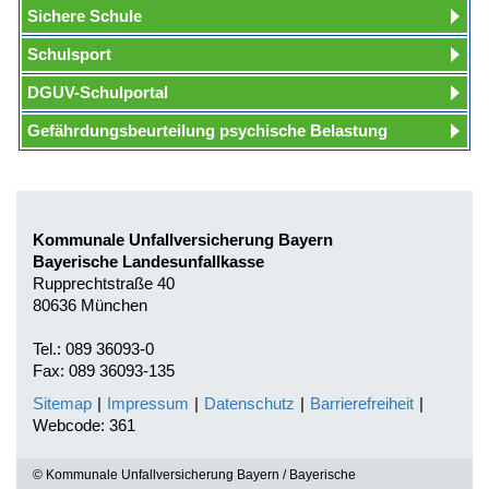
Sichere Schule
Schulsport
DGUV-Schulportal
Gefährdungsbeurteilung psychische Belastung
Kommunale Unfallversicherung Bayern
Bayerische Landesunfallkasse
Rupprechtstraße 40
80636 München
Tel.: 089 36093-0
Fax: 089 36093-135
Sitemap
|
Impressum
|
Datenschutz
|
Barrierefreiheit
|
Webcode: 361
© Kommunale Unfallversicherung Bayern / Bayerische