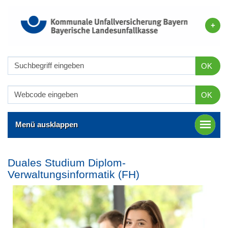
OK
OK
Menü ausklappen
Duales Studium Diplom-
Verwaltungsinformatik (FH)