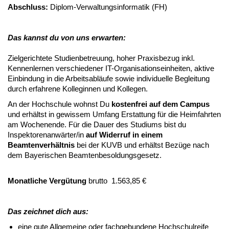
Abschluss:
Diplom-Verwaltungsinformatik (FH)
Das kannst du von uns erwarten:
Zielgerichtete Studienbetreuung, hoher Praxisbezug inkl.
Kennenlernen verschiedener IT-Organisationseinheiten, aktive
Einbindung in die Arbeitsabläufe sowie individuelle Begleitung
durch erfahrene Kolleginnen und Kollegen.
An der Hochschule wohnst Du
kostenfrei auf dem Campus
und erhältst in gewissem Umfang Erstattung für die Heimfahrten
am Wochenende. Für die Dauer des Studiums bist du
Inspektorenanwärter/in
auf Widerruf in einem
Beamtenverhältnis
bei der KUVB und erhältst Bezüge nach
dem Bayerischen Beamtenbesoldungsgesetz.
Monatliche Vergütung
brutto 1.563,85 €
Das zeichnet dich aus:
eine gute Allgemeine oder fachgebundene Hochschulreife