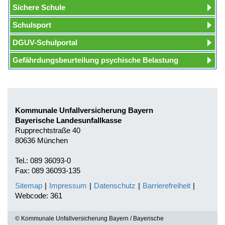
Sichere Schule
Schulsport
DGUV-Schulportal
Gefährdungsbeurteilung psychische Belastung
Kommunale Unfallversicherung Bayern
Bayerische Landesunfallkasse
Rupprechtstraße 40
80636 München
Tel.: 089 36093-0
Fax: 089 36093-135
Sitemap
|
Impressum
|
Datenschutz
|
Barrierefreiheit
|
Webcode: 361
© Kommunale Unfallversicherung Bayern / Bayerische