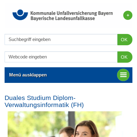
OK
OK
Menü ausklappen
Duales Studium Diplom-
Verwaltungsinformatik (FH)