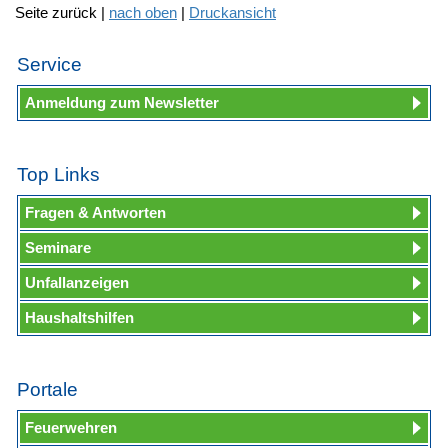
Seite zurück |
nach oben
|
Druckansicht
Service
Anmeldung zum Newsletter
Top Links
Fragen & Antworten
Seminare
Unfallanzeigen
Haushaltshilfen
Portale
Feuerwehren