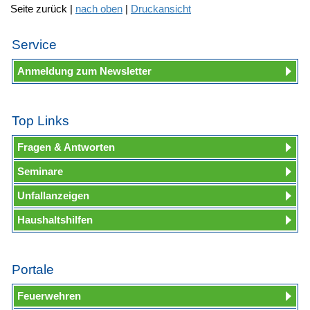
Seite zurück |
nach oben
|
Druckansicht
Service
Anmeldung zum Newsletter
Top Links
Fragen & Antworten
Seminare
Unfallanzeigen
Haushaltshilfen
Portale
Feuerwehren