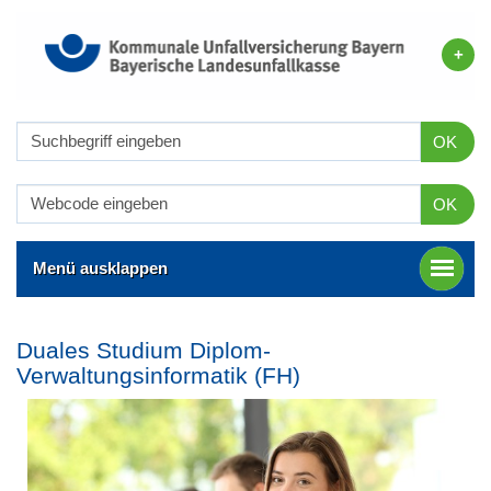
OK
OK
Menü ausklappen
Duales Studium Diplom-
Verwaltungsinformatik (FH)