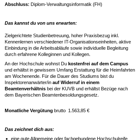
Abschluss:
Diplom-Verwaltungsinformatik (FH)
Das kannst du von uns erwarten:
Zielgerichtete Studienbetreuung, hoher Praxisbezug inkl.
Kennenlernen verschiedener IT-Organisationseinheiten, aktive
Einbindung in die Arbeitsabläufe sowie individuelle Begleitung
durch erfahrene Kolleginnen und Kollegen.
An der Hochschule wohnst Du
kostenfrei auf dem Campus
und erhältst in gewissem Umfang Erstattung für die Heimfahrten
am Wochenende. Für die Dauer des Studiums bist du
Inspektorenanwärter/in
auf Widerruf in einem
Beamtenverhältnis
bei der KUVB und erhältst Bezüge nach
dem Bayerischen Beamtenbesoldungsgesetz.
Monatliche Vergütung
brutto 1.563,85 €
Das zeichnet dich aus:
eine gute Allgemeine oder fachgebundene Hochschulreife