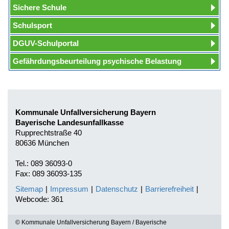
Sichere Schule
Schulsport
DGUV-Schulportal
Gefährdungsbeurteilung psychische Belastung
Kommunale Unfallversicherung Bayern
Bayerische Landesunfallkasse
Rupprechtstraße 40
80636 München
Tel.: 089 36093-0
Fax: 089 36093-135
Sitemap
|
Impressum
|
Datenschutz
|
Barrierefreiheit
|
Webcode: 361
© Kommunale Unfallversicherung Bayern / Bayerische