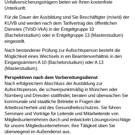
Unfallversicherungsträgern bieten wir Ihnen kostenfreie
Unterkunft.
Für die Dauer der Ausbildung sind Sie Beschäftigter (m/w/d) der
KUVB und werden nach dem Tarifvertrag des öffentlichen
Dienstes (TVöD-VkA) in der Entgeltgruppe 10
(Bachelorstudium) oder in Entgeltgruppe 13 (Masterstudium)
eingestellt.
Nach bestandener Prüfung zur Aufsichtsperson besteht die
Möglichkeit eines Wechsels in ein Beamtenverhältnis in den
Eingangsämtern A 10 (Bachelorstudium) oder A 13
(Masterstudium).
Perspektiven nach dem Vorbereitungsdienst
Nach erfolgreichem Abschluss der Ausbildung zur
Aufsichtsperson, die schwerpunktmäßig in München oder
Nürnberg und Dresden stattfindet, beraten und überwachen Sie
kommunale und staatliche Betriebe in Fragen der
Arbeitssicherheit und des Gesundheitsschutzes. Sie führen
Seminare und Vorträge für Leitende und Mitarbeitende von
Mitgliedsunternehmen durch und entwickeln Lösungsvorschläge
für unsere Mitgliedsunternehmen. Ihre Tätigkeit üben Sie
überwiegend im Außendienst aus.