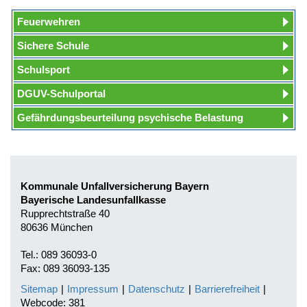
Feuerwehren
Sichere Schule
Schulsport
DGUV-Schulportal
Gefährdungsbeurteilung psychische Belastung
Kommunale Unfallversicherung Bayern
Bayerische Landesunfallkasse
Rupprechtstraße 40
80636 München
Tel.: 089 36093-0
Fax: 089 36093-135
Sitemap
|
Impressum
|
Datenschutz
|
Barrierefreiheit
|
Webcode: 381