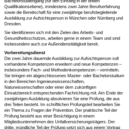
Bachelorstudiengang (für den Einstieg in der dritten
Qualifikationsebene), mindestens zwei Jahre Berufserfahrung
sowie die Bereitschaft für eine zweijährige berufsbegleitende
Ausbildung zur Aufsichtsperson in München oder Nürnberg und
Dresden.
Sie identifizieren sich mit den Zielen des Arbeits- und
Gesundheitsschutzes, arbeiten gerne in einem Team und sind
insbesondere auch zur Außendiensttätigkeit bereit.
Vorbereitungsdienst
Die zwei Jahre dauernde Ausbildung zur Aufsichtsperson soll
vorhandene Kompetenzen erweitern und neue Kompetenzen –
insbesondere Fach- und Methodenkompetenzen – vermitteln.
Sie bringen ein abgeschlossenes Master- oder Bachelorstudium
in den Bereichen Ingenieurwissenschaften,
Naturwissenschaften oder einer dem zukünftigen
Einsatzbereich entsprechenden Fachrichtung mit. Am Ende der
zweijährigen Ausbildung absolvieren Sie eine Prüfung, die aus
drei Teilen besteht. Im schriftlichen Prüfungsteil bearbeiten Sie
ein Thema zu Fragen der Prävention. Der praktische Teil der
Prüfung besteht aus einer Besichtigung in einem
Mitgliedsunternehmen des Unfallversicherungsträgers. Der
dritte, mündliche Teil der Prüfung setzt sich aus einem Vortrag