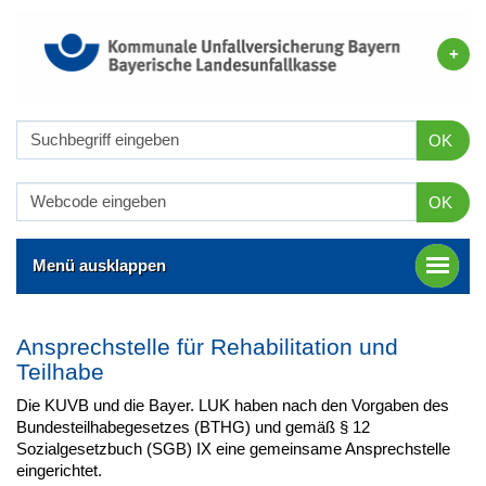
OK
OK
Menü ausklappen
Ansprechstelle für Rehabilitation und
Teilhabe
Die KUVB und die Bayer. LUK haben nach den Vorgaben des
Bundesteilhabegesetzes (BTHG) und gemäß § 12
Sozialgesetzbuch (SGB) IX eine gemeinsame Ansprechstelle
eingerichtet.