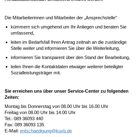
Die Mitarbeiterinnen und Mitarbeiter der „Ansprechstelle“
kümmern sich umgehend um Ihr Anliegen und beraten Sie
umfassend,
leiten im Bedarfsfall Ihren Antrag zeitnah an die zuständige
Stelle weiter und informieren Sie über die Weiterleitung,
informieren Sie transparent über den Stand der Bearbeitung,
teilen Ihnen die Kontaktdaten etwaiger weiterer beteiligter
Sozialleistungsträger mit.
Sie erreichen uns über unser Service-Center zu folgenden
Zeiten:
Montag bis Donnerstag von 08.00 Uhr bis 16.00 Uhr
Freitag von 08.00 Uhr bis 14.00 Uhr
Tel.: 089 36093 440
Fax: 089 36093 135
E-Mail:
entschaedigung@
kuvb.de