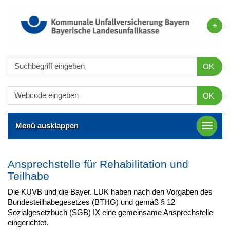
OK
OK
Menü ausklappen
Ansprechstelle für Rehabilitation und
Teilhabe
Die KUVB und die Bayer. LUK haben nach den Vorgaben des
Bundesteilhabegesetzes (BTHG) und gemäß § 12
Sozialgesetzbuch (SGB) IX eine gemeinsame Ansprechstelle
eingerichtet.