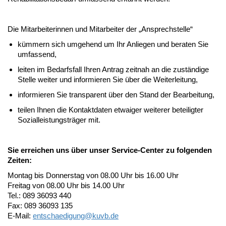
Die Mitarbeiterinnen und Mitarbeiter der „Ansprechstelle“
kümmern sich umgehend um Ihr Anliegen und beraten Sie
umfassend,
leiten im Bedarfsfall Ihren Antrag zeitnah an die zuständige
Stelle weiter und informieren Sie über die Weiterleitung,
informieren Sie transparent über den Stand der Bearbeitung,
teilen Ihnen die Kontaktdaten etwaiger weiterer beteiligter
Sozialleistungsträger mit.
Sie erreichen uns über unser Service-Center zu folgenden
Zeiten:
Montag bis Donnerstag von 08.00 Uhr bis 16.00 Uhr
Freitag von 08.00 Uhr bis 14.00 Uhr
Tel.: 089 36093 440
Fax: 089 36093 135
E-Mail:
entschaedigung@
kuvb.de