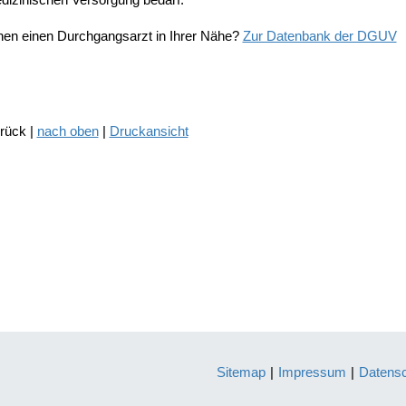
hen einen Durchgangsarzt in Ihrer Nähe?
Zur Datenbank der DGUV
urück |
nach oben
|
Druckansicht
Sitemap
|
Impressum
|
Datens