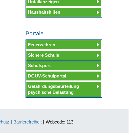
Unfallanzeigen
Haushaltshilfen
Portale
Feuerwehren
Sichere Schule
Schulsport
DGUV-Schulportal
Gefährdungsbeurteilung
psychische Belastung
chutz
|
Barrierefreiheit
|
Webcode: 113