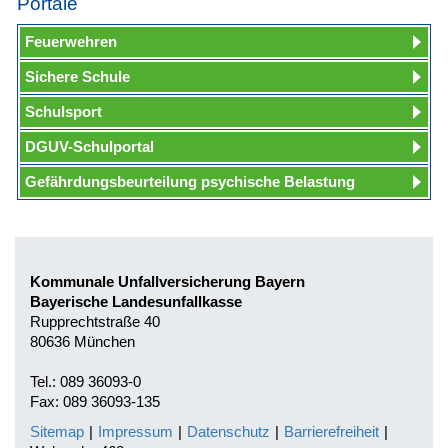
Portale
Feuerwehren
Sichere Schule
Schulsport
DGUV-Schulportal
Gefährdungsbeurteilung psychische Belastung
Kommunale Unfallversicherung Bayern
Bayerische Landesunfallkasse
Rupprechtstraße 40
80636 München
Tel.: 089 36093-0
Fax: 089 36093-135
Sitemap
|
Impressum
|
Datenschutz
|
Barrierefreiheit
|