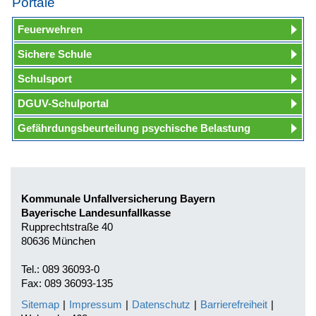
Portale
Feuerwehren
Sichere Schule
Schulsport
DGUV-Schulportal
Gefährdungsbeurteilung psychische Belastung
Kommunale Unfallversicherung Bayern
Bayerische Landesunfallkasse
Rupprechtstraße 40
80636 München
Tel.: 089 36093-0
Fax: 089 36093-135
Sitemap
|
Impressum
|
Datenschutz
|
Barrierefreiheit
|