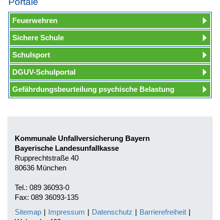
Portale
Feuerwehren
Sichere Schule
Schulsport
DGUV-Schulportal
Gefährdungsbeurteilung psychische Belastung
Kommunale Unfallversicherung Bayern
Bayerische Landesunfallkasse
Rupprechtstraße 40
80636 München
Tel.: 089 36093-0
Fax: 089 36093-135
Sitemap
|
Impressum
|
Datenschutz
|
Barrierefreiheit
|