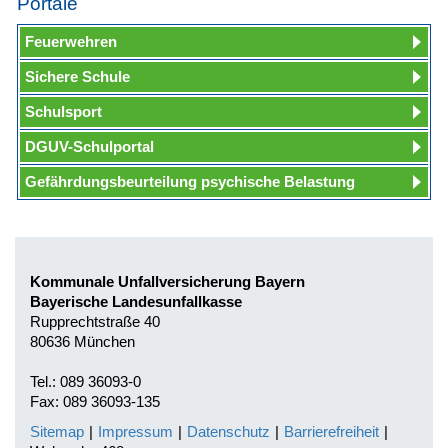
Portale
Feuerwehren
Sichere Schule
Schulsport
DGUV-Schulportal
Gefährdungsbeurteilung psychische Belastung
Kommunale Unfallversicherung Bayern
Bayerische Landesunfallkasse
Rupprechtstraße 40
80636 München
Tel.: 089 36093-0
Fax: 089 36093-135
Sitemap
|
Impressum
|
Datenschutz
|
Barrierefreiheit
|