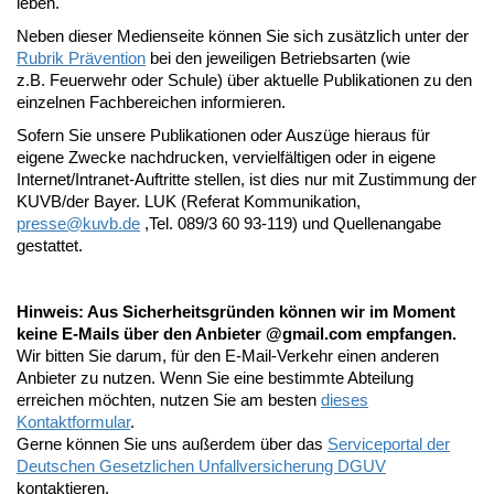
leben.
Neben dieser Medienseite können Sie sich zusätzlich unter der
Rubrik Prävention
bei den jeweiligen Betriebsarten (wie
z.B. Feuerwehr oder Schule) über aktuelle Publikationen zu den
einzelnen Fachbereichen informieren.
Sofern Sie unsere Publikationen oder Auszüge hieraus für
eigene Zwecke nachdrucken, vervielfältigen oder in eigene
Internet/Intranet-Auftritte stellen, ist dies nur mit Zustimmung der
KUVB/der Bayer. LUK (Referat Kommunikation,
presse@
kuvb.de
,Tel. 089/3 60 93-119) und Quellenangabe
gestattet.
Hinweis: Aus Sicherheitsgründen können wir im Moment
keine E-Mails über den Anbieter @gmail.com empfangen.
Wir bitten Sie darum, für den E-Mail-Verkehr einen anderen
Anbieter zu nutzen. Wenn Sie eine bestimmte Abteilung
erreichen möchten, nutzen Sie am besten
dieses
Kontaktformular
.
Gerne können Sie uns außerdem über das
Serviceportal der
Deutschen Gesetzlichen Unfallversicherung DGUV
kontaktieren.