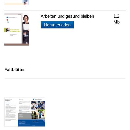
Arbeiten und gesund bleiben
1.2
Mb
Herunterladen
Faltblätter