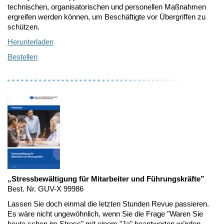
technischen, organisatorischen und personellen Maßnahmen
ergreifen werden können, um Beschäftigte vor Übergriffen zu
schützen.
Herunterladen
Bestellen
„
Stressbewältigung für Mitarbeiter und Führungskräfte
”
Best. Nr. GUV-X 99986
Lassen Sie doch einmal die letzten Stunden Revue passieren.
Es wäre nicht ungewöhnlich, wenn Sie die Frage "Waren Sie
heute schon im Stress" mit einem "Ja" beantworten würden,