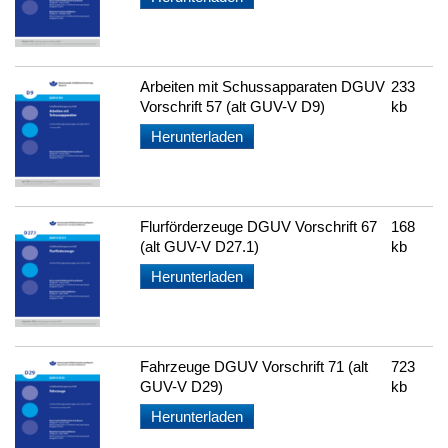
Arbeiten mit Schussapparaten DGUV
233
Vorschrift 57 (alt GUV-V D9)
kb
Herunterladen
Flurförderzeuge DGUV Vorschrift 67
168
(alt GUV-V D27.1)
kb
Herunterladen
Fahrzeuge DGUV Vorschrift 71 (alt
723
GUV-V D29)
kb
Herunterladen