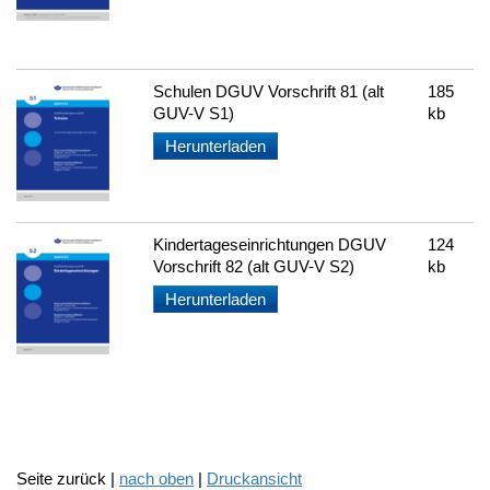
Schulen DGUV Vorschrift 81 (alt
185
GUV-V S1)
kb
Herunterladen
Kindertageseinrichtungen DGUV
124
Vorschrift 82 (alt GUV-V S2)
kb
Herunterladen
Seite zurück |
nach oben
|
Druckansicht