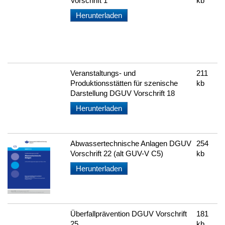
Vorschrift 1
kb
Herunterladen
Veranstaltungs- und
211
Produktionsstätten für szenische
kb
Darstellung DGUV Vorschrift 18
Herunterladen
Abwassertechnische Anlagen DGUV
254
Vorschrift 22 (alt GUV-V C5)
kb
Herunterladen
Überfallprävention DGUV Vorschrift
181
25
kb