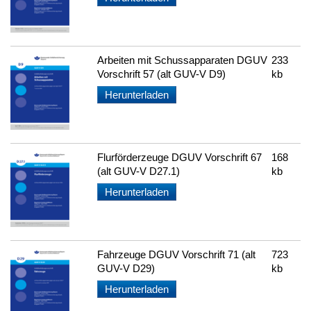
Arbeiten mit Schussapparaten DGUV
233
Vorschrift 57 (alt GUV-V D9)
kb
Herunterladen
Flurförderzeuge DGUV Vorschrift 67
168
(alt GUV-V D27.1)
kb
Herunterladen
Fahrzeuge DGUV Vorschrift 71 (alt
723
GUV-V D29)
kb
Herunterladen