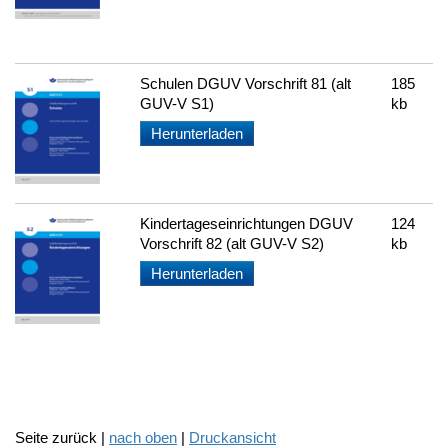
Schulen DGUV Vorschrift 81 (alt
185
GUV-V S1)
kb
Herunterladen
Kindertageseinrichtungen DGUV
124
Vorschrift 82 (alt GUV-V S2)
kb
Herunterladen
Seite zurück |
nach oben
|
Druckansicht