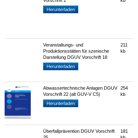
Vorschrift 1
kb
Herunterladen
Veranstaltungs- und
211
Produktionsstätten für szenische
kb
Darstellung DGUV Vorschrift 18
Herunterladen
Abwassertechnische Anlagen DGUV
254
Vorschrift 22 (alt GUV-V C5)
kb
Herunterladen
Überfallprävention DGUV Vorschrift
181
25
kb