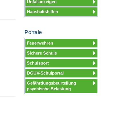
Unfallanzeigen
Haushaltshilfen
Portale
Feuerwehren
Sichere Schule
Schulsport
DGUV-Schulportal
Gefährdungsbeurteilung
psychische Belastung