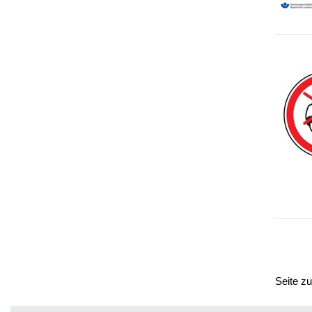
Seite z