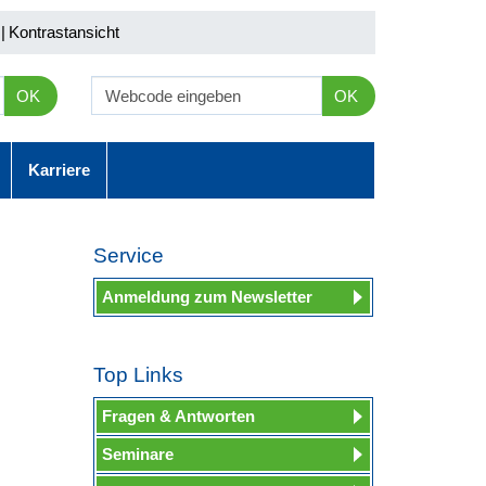
|
Kontrastansicht
OK
OK
Karriere
Service
Anmeldung zum Newsletter
Top Links
Fragen & Antworten
Seminare