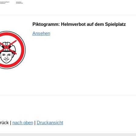
Piktogramm: Helmverbot auf dem Spielplatz
Ansehen
urück |
nach oben
|
Druckansicht