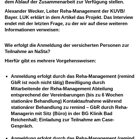
dem Ablauf der Zusammenarbeit zur Verfügung stellen.
Alexander Wecker, Leiter Reha-Management der KUVB/
Bayer. LUK erklärt in dem Artikel das Projekt. Das Interview
endet mit der letzten Frage, zu der wir auf diese weiteren
Informationen verweisen:
Wie erfolgt die Anmeldung der versicherten Personen zur
Teilnahme an NaSta?
Hierfür gibt es mehrere Vorgehensweisen:
Anmeldung erfolgt durch das Reha-Management (remind
GbR ist noch nicht tätig) Bewilligung durch
Mitarbeitende der Reha-Management Abteilung
entsprechend der Vereinbarungen (bis zu 6 Wochen
stationäre Behandlung) Kontaktaufnahme während
stationärer Behandlung zu remind – GbR durch Reha-
Managerin mit Sitz (Büro) in der BG Klinik Bad
Reichenhall; Einladung zur Teilnahme am Case-
Gespräch.
Anmeldung erfolgt durch das Reha-Management (remind