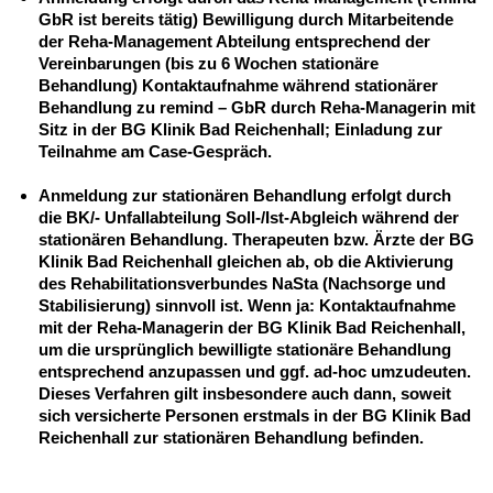
GbR ist bereits tätig) Bewilligung durch Mitarbeitende
der Reha-Management Abteilung entsprechend der
Vereinbarungen (bis zu 6 Wochen stationäre
Behandlung) Kontaktaufnahme während stationärer
Behandlung zu remind – GbR durch Reha-Managerin mit
Sitz in der BG Klinik Bad Reichenhall; Einladung zur
Teilnahme am Case-Gespräch.
Anmeldung zur stationären Behandlung erfolgt durch
die BK/- Unfallabteilung Soll-/Ist-Abgleich während der
stationären Behandlung. Therapeuten bzw. Ärzte der BG
Klinik Bad Reichenhall gleichen ab, ob die Aktivierung
des Rehabilitationsverbundes NaSta (Nachsorge und
Stabilisierung) sinnvoll ist. Wenn ja: Kontaktaufnahme
mit der Reha-Managerin der BG Klinik Bad Reichenhall,
um die ursprünglich bewilligte stationäre Behandlung
entsprechend anzupassen und ggf. ad-hoc umzudeuten.
Dieses Verfahren gilt insbesondere auch dann, soweit
sich versicherte Personen erstmals in der BG Klinik Bad
Reichenhall zur stationären Behandlung befinden.