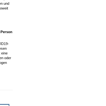
en und
oweit
 Person
VID19-
esen
t
eine
en oder
zogen