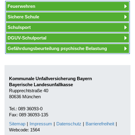
Feuerwehren
Sichere Schule
Schulsport
DGUV-Schulportal
Gefährdungsbeurteilung psychische Belastung
Kommunale Unfallversicherung Bayern
Bayerische Landesunfallkasse
Rupprechtstraße 40
80636 München
Tel.: 089 36093-0
Fax: 089 36093-135
Sitemap
|
Impressum
|
Datenschutz
|
Barrierefreiheit
|
Webcode: 1564