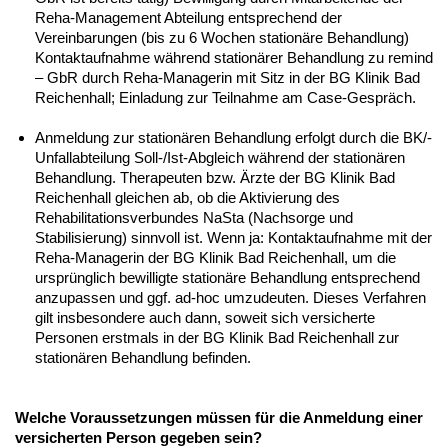
Reha-Management Abteilung entsprechend der
Vereinbarungen (bis zu 6 Wochen stationäre Behandlung)
Kontaktaufnahme während stationärer Behandlung zu remind
– GbR durch Reha-Managerin mit Sitz in der BG Klinik Bad
Reichenhall; Einladung zur Teilnahme am Case-Gespräch.
Anmeldung zur stationären Behandlung erfolgt durch die BK/-
Unfallabteilung Soll-/Ist-Abgleich während der stationären
Behandlung. Therapeuten bzw. Ärzte der BG Klinik Bad
Reichenhall gleichen ab, ob die Aktivierung des
Rehabilitationsverbundes NaSta (Nachsorge und
Stabilisierung) sinnvoll ist. Wenn ja: Kontaktaufnahme mit der
Reha-Managerin der BG Klinik Bad Reichenhall, um die
ursprünglich bewilligte stationäre Behandlung entsprechend
anzupassen und ggf. ad-hoc umzudeuten. Dieses Verfahren
gilt insbesondere auch dann, soweit sich versicherte
Personen erstmals in der BG Klinik Bad Reichenhall zur
stationären Behandlung befinden.
Welche Voraussetzungen müssen für die Anmeldung einer
versicherten Person gegeben sein?