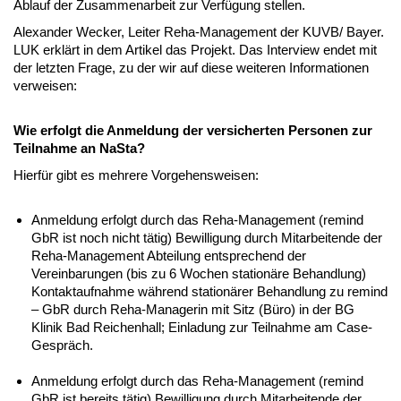
Ablauf der Zusammenarbeit zur Verfügung stellen.
Alexander Wecker, Leiter Reha-Management der KUVB/ Bayer.
LUK erklärt in dem Artikel das Projekt. Das Interview endet mit
der letzten Frage, zu der wir auf diese weiteren Informationen
verweisen:
Wie erfolgt die Anmeldung der versicherten Personen zur
Teilnahme an NaSta?
Hierfür gibt es mehrere Vorgehensweisen:
Anmeldung erfolgt durch das Reha-Management (remind
GbR ist noch nicht tätig) Bewilligung durch Mitarbeitende der
Reha-Management Abteilung entsprechend der
Vereinbarungen (bis zu 6 Wochen stationäre Behandlung)
Kontaktaufnahme während stationärer Behandlung zu remind
– GbR durch Reha-Managerin mit Sitz (Büro) in der BG
Klinik Bad Reichenhall; Einladung zur Teilnahme am Case-
Gespräch.
Anmeldung erfolgt durch das Reha-Management (remind
GbR ist bereits tätig) Bewilligung durch Mitarbeitende der