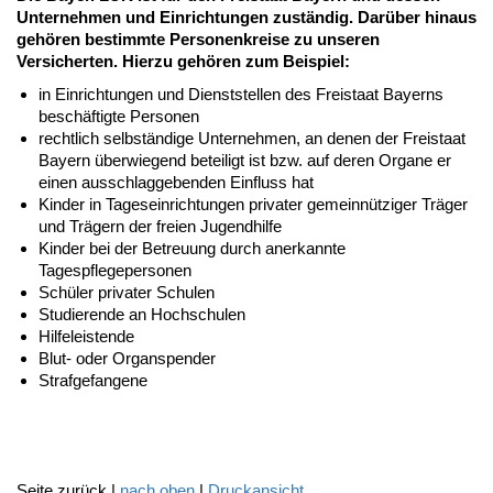
Unternehmen und Einrichtungen zuständig. Darüber hinaus
gehören bestimmte Personenkreise zu unseren
Versicherten. Hierzu gehören zum Beispiel:
in Einrichtungen und Dienststellen des Freistaat Bayerns
beschäftigte Personen
rechtlich selbständige Unternehmen, an denen der Freistaat
Bayern überwiegend beteiligt ist bzw. auf deren Organe er
einen ausschlaggebenden Einfluss hat
Kinder in Tageseinrichtungen privater gemeinnütziger Träger
und Trägern der freien Jugendhilfe
Kinder bei der Betreuung durch anerkannte
Tagespflegepersonen
Schüler privater Schulen
Studierende an Hochschulen
Hilfeleistende
Blut- oder Organspender
Strafgefangene
Seite zurück |
nach oben
|
Druckansicht