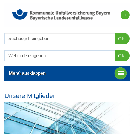
OK
OK
Menü ausklappen
Unsere Mitglieder