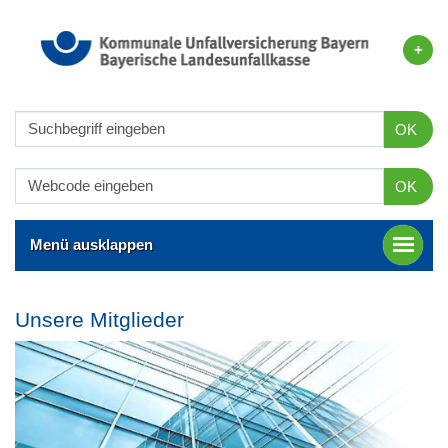
OK
OK
Menü ausklappen
Unsere Mitglieder