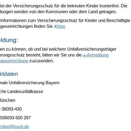
ist der Versicherungsschutz für die betreuten Kinder kostenfrei. Die
ungen werden von den Kommunen oder dem Land getragen.
 Informationen zum Versicherungsschutz für Kinder und Beschäftigte
ageseinrichtungen finden Sie
hier.
ldung:
en zu können, ob und bei welchem Unfallversicherungsträger
rungsschutz besteht, bitten wir Sie uns die
Anmeldung
ageseinrichtung
zuzusenden.
ktdaten
le Unfallversicherung Bayern
che Landesunfallkasse
München
9 36093-430
8936093-500 287
mibei@
kuvb.de