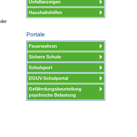
Unfallanzeigen
Haushaltshilfen
 der
Portale
Feuerwehren
Sichere Schule
Schulsport
DGUV-Schulportal
Gefährdungsbeurteilung
psychische Belastung