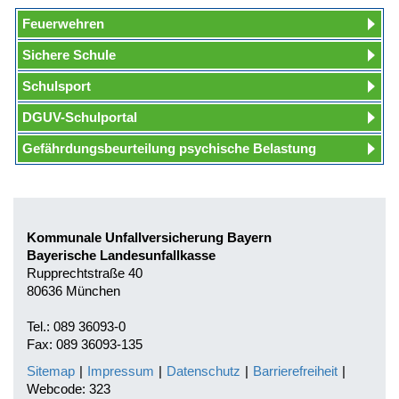
Feuerwehren
Sichere Schule
Schulsport
DGUV-Schulportal
Gefährdungsbeurteilung psychische Belastung
Kommunale Unfallversicherung Bayern
Bayerische Landesunfallkasse
Rupprechtstraße 40
80636 München
Tel.: 089 36093-0
Fax: 089 36093-135
Sitemap
|
Impressum
|
Datenschutz
|
Barrierefreiheit
|
Webcode: 323