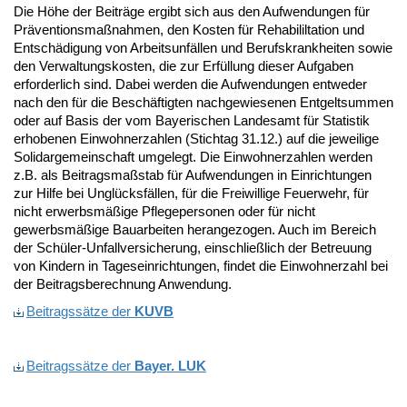
Die Höhe der Beiträge ergibt sich aus den Aufwendungen für
Präventionsmaßnahmen, den Kosten für Rehabililtation und
Entschädigung von Arbeitsunfällen und Berufskrankheiten sowie
den Verwaltungskosten, die zur Erfüllung dieser Aufgaben
erforderlich sind. Dabei werden die Aufwendungen entweder
nach den für die Beschäftigten nachgewiesenen Entgeltsummen
oder auf Basis der vom Bayerischen Landesamt für Statistik
erhobenen Einwohnerzahlen (Stichtag 31.12.) auf die jeweilige
Solidargemeinschaft umgelegt. Die Einwohnerzahlen werden
z.B. als Beitragsmaßstab für Aufwendungen in Einrichtungen
zur Hilfe bei Unglücksfällen, für die Freiwillige Feuerwehr, für
nicht erwerbsmäßige Pflegepersonen oder für nicht
gewerbsmäßige Bauarbeiten herangezogen. Auch im Bereich
der Schüler-Unfallversicherung, einschließlich der Betreuung
von Kindern in Tageseinrichtungen, findet die Einwohnerzahl bei
der Beitragsberechnung Anwendung.
Beitragssätze der
KUVB
Beitragssätze der
Bayer. LUK