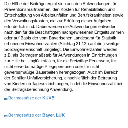
Die Höhe der Beiträge ergibt sich aus den Aufwendungen für
Präventionsmaßnahmen, den Kosten für Rehabililtation und
Entschädigung von Arbeitsunfällen und Berufskrankheiten sowie
den Verwaltungskosten, die zur Erfüllung dieser Aufgaben
erforderlich sind. Dabei werden die Aufwendungen entweder
nach den für die Beschäftigten nachgewiesenen Entgeltsummen
oder auf Basis der vom Bayerischen Landesamt für Statistik
erhobenen Einwohnerzahlen (Stichtag 31.12.) auf die jeweilige
Solidargemeinschaft umgelegt. Die Einwohnerzahlen werden
z.B. als Beitragsmaßstab für Aufwendungen in Einrichtungen
zur Hilfe bei Unglücksfällen, für die Freiwillige Feuerwehr, für
nicht erwerbsmäßige Pflegepersonen oder für nicht
gewerbsmäßige Bauarbeiten herangezogen. Auch im Bereich
der Schüler-Unfallversicherung, einschließlich der Betreuung
von Kindern in Tageseinrichtungen, findet die Einwohnerzahl bei
der Beitragsberechnung Anwendung.
Beitragssätze der
KUVB
Beitragssätze der
Bayer. LUK