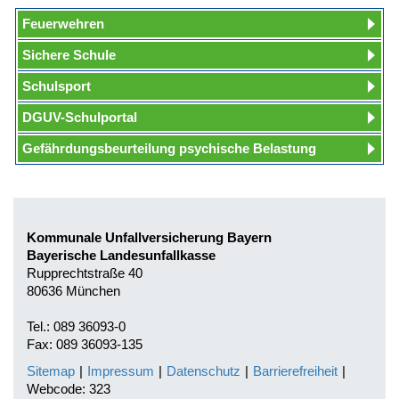
Feuerwehren
Sichere Schule
Schulsport
DGUV-Schulportal
Gefährdungsbeurteilung psychische Belastung
Kommunale Unfallversicherung Bayern
Bayerische Landesunfallkasse
Rupprechtstraße 40
80636 München
Tel.: 089 36093-0
Fax: 089 36093-135
Sitemap
|
Impressum
|
Datenschutz
|
Barrierefreiheit
|
Webcode: 323