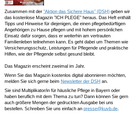
Zusammen mit der
"Aktion das Sichere Haus" (DSH)
geben wir
das kostenlose Magazin "ICH PLEGE" heraus. Das Heft enthält
Tipps und Hinweise für diejenigen, die einen pflegebedürftigen
Angehörigen zu Hause pflegen und mit hohem persönlichen
Einsatz dafür sorgen, dass er weiterhin am vertrauten
Familienleben teilnehmen kann. Es geht dabei um Themen wie
Versicherungsschutz, Leistungen für Pflegende und praktische
Hilfen, wie der Pflegende selbst gesund bleibt.
Das Magazin erscheint zweimal im Jahr.
Wenn Sie das Magazin kostenlos digital abonnieren möchten,
melden Sie sich gerne beim
Newsletter der DSH
an.
Sie sind Multiplikator/in für häusliche Pflege in Bayern oder
haben beruflich mit dem Thema zu tun? Dann können Sie gern
auch größere Mengen der gedruckten Ausgabe bei uns
bestellen. Schreiben Sie uns einfach an
presse@
kuvb.de
.