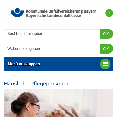
OK
OK
Menü ausklappen
Häusliche Pflegepersonen