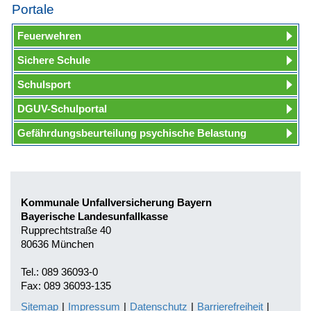
Portale
Feuerwehren
Sichere Schule
Schulsport
DGUV-Schulportal
Gefährdungsbeurteilung psychische Belastung
Kommunale Unfallversicherung Bayern
Bayerische Landesunfallkasse
Rupprechtstraße 40
80636 München
Tel.: 089 36093-0
Fax: 089 36093-135
Sitemap
|
Impressum
|
Datenschutz
|
Barrierefreiheit
|