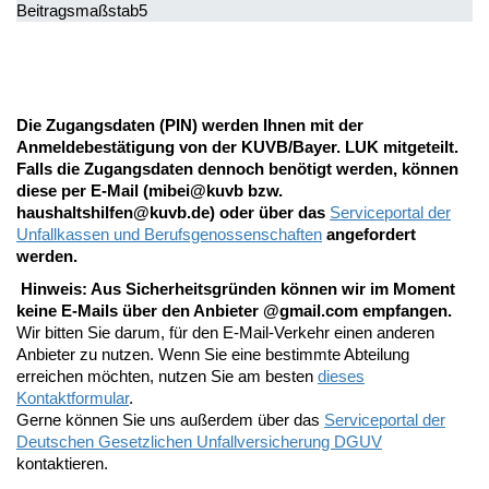
Beitragsmaßstab
5
Die Zugangsdaten (PIN) werden Ihnen mit der
Anmeldebestätigung von der KUVB/Bayer. LUK mitgeteilt.
Falls die Zugangsdaten dennoch benötigt werden, können
diese per E-Mail (mibei@kuvb bzw.
haushaltshilfen@kuvb.de) oder über das
Serviceportal der
Unfallkassen und Berufsgenossenschaften
angefordert
werden.
Hinweis: Aus Sicherheitsgründen können wir im Moment
keine E-Mails über den Anbieter @gmail.com empfangen.
Wir bitten Sie darum, für den E-Mail-Verkehr einen anderen
Anbieter zu nutzen. Wenn Sie eine bestimmte Abteilung
erreichen möchten, nutzen Sie am besten
dieses
Kontaktformular
.
Gerne können Sie uns außerdem über das
Serviceportal der
Deutschen Gesetzlichen Unfallversicherung DGUV
kontaktieren.