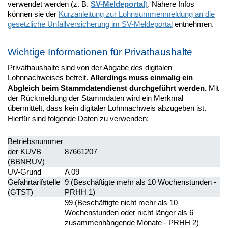
verwendet werden (z. B.
SV-Meldeportal
)
. Nähere Infos
können sie der
Kurzanleitung zur Lohnsummenmeldung an die
gesetzliche Unfallversicherung im SV-Meldeportal
entnehmen.
Wichtige Informationen für Privathaushalte
Privathaushalte sind von der Abgabe des digitalen
Lohnnachweises befreit.
Allerdings muss einmalig ein
Abgleich beim Stammdatendienst durchgeführt werden.
Mit
der Rückmeldung der Stammdaten wird ein Merkmal
übermittelt, dass kein digitaler Lohnnachweis abzugeben ist.
Hierfür sind folgende Daten zu verwenden:
Betriebsnummer
der KUVB
87661207
(BBNRUV)
UV-Grund
A 09
Gefahrtarifstelle
9 (Beschäftigte mehr als 10 Wochenstunden -
(GTST)
PRHH 1)
99 (Beschäftigte nicht mehr als 10
Wochenstunden oder nicht länger als 6
zusammenhängende Monate - PRHH 2)