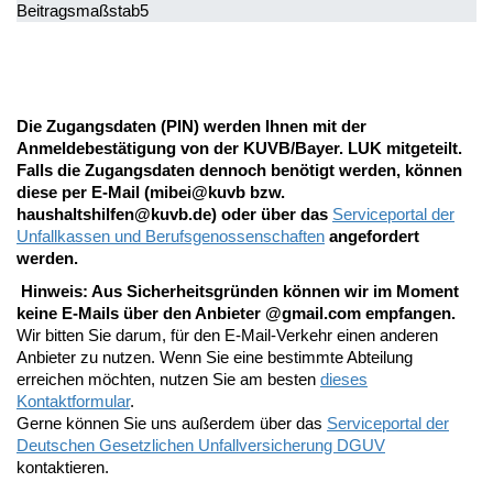
Beitragsmaßstab
5
Die Zugangsdaten (PIN) werden Ihnen mit der
Anmeldebestätigung von der KUVB/Bayer. LUK mitgeteilt.
Falls die Zugangsdaten dennoch benötigt werden, können
diese per E-Mail (mibei@kuvb bzw.
haushaltshilfen@kuvb.de) oder über das
Serviceportal der
Unfallkassen und Berufsgenossenschaften
angefordert
werden.
Hinweis: Aus Sicherheitsgründen können wir im Moment
keine E-Mails über den Anbieter @gmail.com empfangen.
Wir bitten Sie darum, für den E-Mail-Verkehr einen anderen
Anbieter zu nutzen. Wenn Sie eine bestimmte Abteilung
erreichen möchten, nutzen Sie am besten
dieses
Kontaktformular
.
Gerne können Sie uns außerdem über das
Serviceportal der
Deutschen Gesetzlichen Unfallversicherung DGUV
kontaktieren.