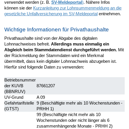
verwendet werden (z. B.
SV-Meldeportal
)
. Nähere Infos
können sie der
Kurzanleitung zur Lohnsummenmeldung an die
gesetzliche Unfallversicherung im SV-Meldeportal
entnehmen.
Wichtige Informationen für Privathaushalte
Privathaushalte sind von der Abgabe des digitalen
Lohnnachweises befreit.
Allerdings muss einmalig ein
Abgleich beim Stammdatendienst durchgeführt werden.
Mit
der Rückmeldung der Stammdaten wird ein Merkmal
übermittelt, dass kein digitaler Lohnnachweis abzugeben ist.
Hierfür sind folgende Daten zu verwenden:
Betriebsnummer
der KUVB
87661207
(BBNRUV)
UV-Grund
A 09
Gefahrtarifstelle
9 (Beschäftigte mehr als 10 Wochenstunden -
(GTST)
PRHH 1)
99 (Beschäftigte nicht mehr als 10
Wochenstunden oder nicht länger als 6
zusammenhängende Monate - PRHH 2)