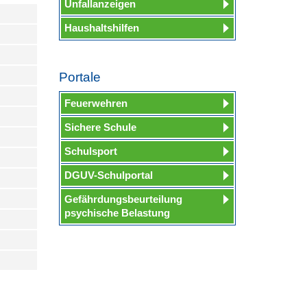
Unfallanzeigen
Haushaltshilfen
Portale
Feuerwehren
Sichere Schule
Schulsport
DGUV-Schulportal
Gefährdungsbeurteilung
psychische Belastung