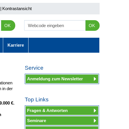
|
Kontrastansicht
OK
OK
Karriere
Service
Anmeldung zum Newsletter
ationen
 in der
Top Links
.000 €.
Fragen & Antworten
m
Seminare