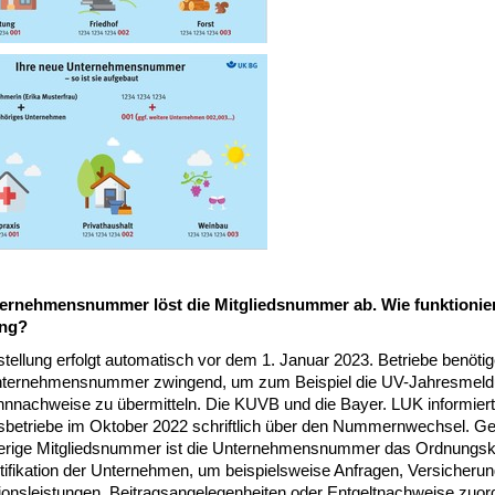
ernehmensnummer löst die Mitgliedsnummer ab. Wie funktionier
ng?
ellung erfolgt automatisch vor dem 1. Januar 2023. Betriebe benötig
ternehmensnummer zwingend, um zum Beispiel die UV-Jahresmel
hnnachweise zu übermitteln. Die KUVB und die Bayer. LUK informiert
dsbetriebe im Oktober 2022 schriftlich über den Nummernwechsel. G
herige Mitgliedsnummer ist die Unternehmensnummer das Ordnungsk
tifikation der Unternehmen, um beispielsweise Anfragen, Versicherung
ionsleistungen, Beitragsangelegenheiten oder Entgeltnachweise zuor