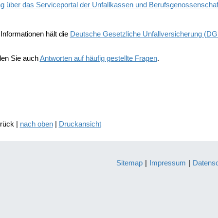
ung über das Serviceportal der Unfallkassen und Berufsgenossenscha
Informationen hält die
Deutsche Gesetzliche Unfallversicherung (D
nden Sie auch
Antworten auf häufig gestellte Fragen
.
urück |
nach oben
|
Druckansicht
Sitemap
|
Impressum
|
Datens