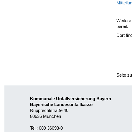
Mitteil
Weitere 
bereit.
Dort fi
Seite z
Kommunale Unfallversicherung Bayern
Bayerische Landesunfallkasse
Rupprechtstraße 40
80636 München
Tel.: 089 36093-0