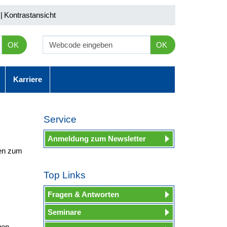
|
Kontrastansicht
OK
OK
Karriere
Service
Anmeldung zum Newsletter
ten zum
Top Links
Fragen & Antworten
Seminare
gen