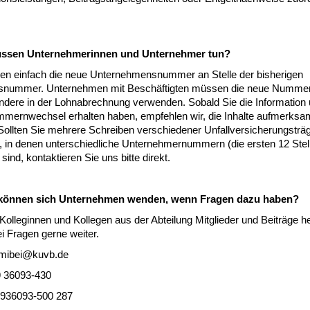
ssen Unternehmerinnen und Unternehmer tun?
zen einfach die neue Unternehmensnummer an Stelle der bisherigen
dsnummer. Unternehmen mit Beschäftigten müssen die neue Numme
ndere in der Lohnabrechnung verwenden. Sobald Sie die Information 
mernwechsel erhalten haben, empfehlen wir, die Inhalte aufmerksa
 Sollten Sie mehrere Schreiben verschiedener Unfallversicherungsträ
n, in denen unterschiedliche Unternehmernummern (die ersten 12 Stel
sind, kontaktieren Sie uns bitte direkt.
können sich Unternehmen wenden, wenn Fragen dazu haben?
olleginnen und Kollegen aus der Abteilung Mitglieder und Beiträge he
i Fragen gerne weiter.
 mibei@kuvb.de
9 36093-430
8936093-500 287