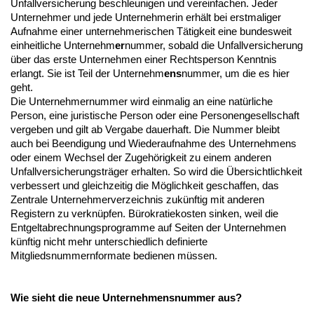
Unfallversicherung beschleunigen und vereinfachen. Jeder
Unternehmer und jede Unternehmerin erhält bei erstmaliger
Aufnahme einer unternehmerischen Tätigkeit eine bundesweit
einheitliche Unternehm
er
nummer, sobald die Unfallversicherung
über das erste Unternehmen einer Rechtsperson Kenntnis
erlangt. Sie ist Teil der Unternehm
ens
nummer, um die es hier
geht.
Die Unternehmernummer wird einmalig an eine natürliche
Person, eine juristische Person oder eine Personengesellschaft
vergeben und gilt ab Vergabe dauerhaft. Die Nummer bleibt
auch bei Beendigung und Wiederaufnahme des Unternehmens
oder einem Wechsel der Zugehörigkeit zu einem anderen
Unfallversicherungsträger erhalten. So wird die Übersichtlichkeit
verbessert und gleichzeitig die Möglichkeit geschaffen, das
Zentrale Unternehmerverzeichnis zukünftig mit anderen
Registern zu verknüpfen. Bürokratiekosten sinken, weil die
Entgeltabrechnungsprogramme auf Seiten der Unternehmen
künftig nicht mehr unterschiedlich definierte
Mitgliedsnummernformate bedienen müssen.
Wie sieht die neue Unternehmensnummer aus?