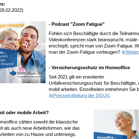
es:
 28.02.2022)
- Podcast "Zoom Fatigue"
Fühlen sich Beschäftigte durch die Teilnahm
Videokonferenzen stark beansprucht, müde
erschöpft, spricht man von Zoom-Fatigue. W
man der Zoom-Fatigue vorbeugen?
Weiter.
- Versicherungsschutz im Homeoffice
Seit 2021 gilt ein erweiterter
Unfallversicherungsschutz für Beschäftigte, 
mobil arbeiten. Einzelheiten entnehmen Sie bi
Pressemitteilung der DGUV
.
eit oder mobile Arbeit?
eoffice zählen sowohl die klassische
it als auch neue Arbeitsformen, wie das
Arbeiten von zu Hause und unterwegs.