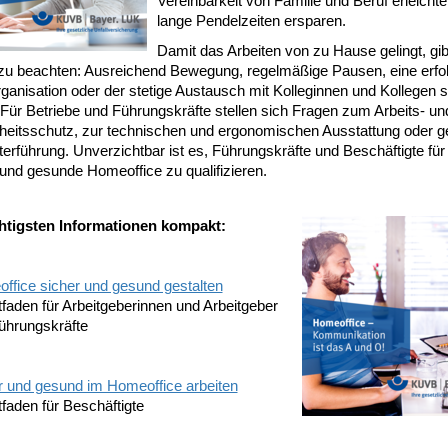
Vereinbarkeit von Familie und Beruf erleichte
lange Pendelzeiten ersparen.
Damit das Arbeiten von zu Hause gelingt, gib
 zu beachten: Ausreichend Bewegung, regelmäßige Pausen, eine erfo
ganisation oder der stetige Austausch mit Kolleginnen und Kollegen s
 Für Betriebe und Führungskräfte stellen sich Fragen zum Arbeits- un
eitsschutz, zur technischen und ergonomischen Ausstattung oder 
terführung. Unverzichtbar ist es, Führungskräfte und Beschäftigte für
und gesunde Homeoffice zu qualifizieren.
htigsten Informationen kompakt:
ffice sicher und gesund gestalten
itfaden für Arbeitgeberinnen und Arbeitgeber
ührungskräfte
r und gesund im Homeoffice arbeiten
itfaden für Beschäftigte