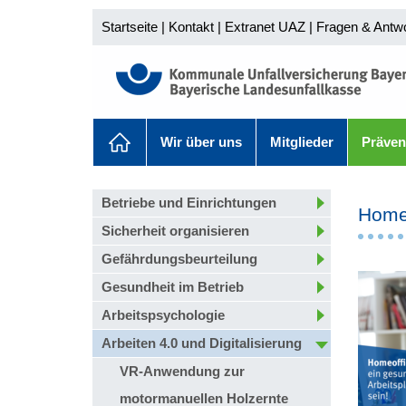
Startseite
|
Kontakt
|
Extranet UAZ
|
Fragen & Antw
Wir über uns
Mitglieder
Präven
Betriebe und Einrichtungen
Homeo
Sicherheit organisieren
Gefährdungsbeurteilung
Gesundheit im Betrieb
Arbeitspsychologie
Arbeiten 4.0 und Digitalisierung
VR-Anwendung zur
motormanuellen Holzernte