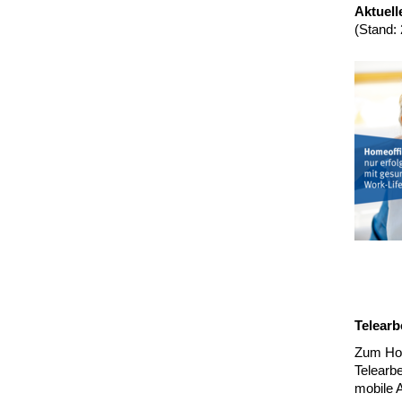
Aktuell
(Stand:
Telearb
Zum Hom
Telearbe
mobile 