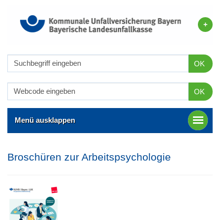
OK
OK
Menü ausklappen
Broschüren zur Arbeitspsychologie