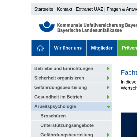
Startseite
|
Kontakt
|
Extranet UAZ
|
Fragen & Antw
Wir über uns
Mitglieder
Präven
Betriebe und Einrichtungen
Fach
Sicherheit organisieren
In diese
Gefährdungsbeurteilung
Wertsch
Gesundheit im Betrieb
Arbeitspsychologie
Broschüren
Unterstützungsangebote
Gefährdungsbeurteilung