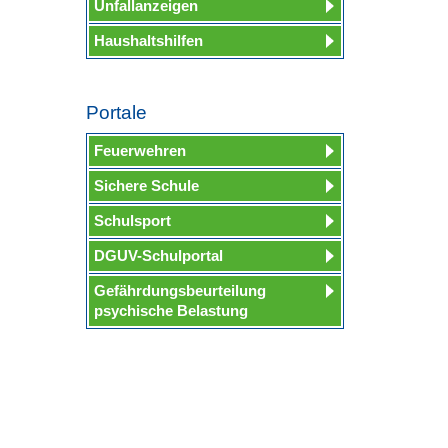
Unfallanzeigen
Haushaltshilfen
Portale
Feuerwehren
Sichere Schule
Schulsport
DGUV-Schulportal
Gefährdungsbeurteilung
psychische Belastung