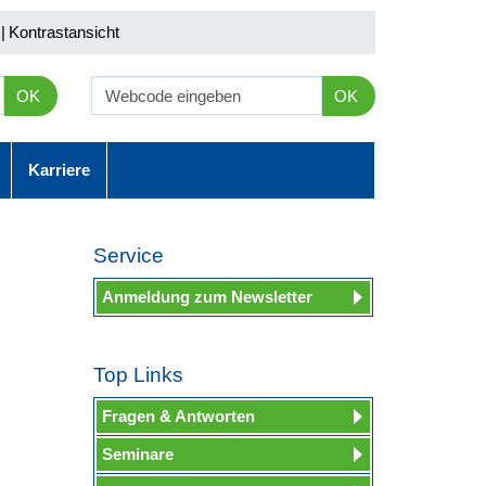
|
Kontrastansicht
OK
OK
Karriere
Service
Anmeldung zum Newsletter
Top Links
Fragen & Antworten
Seminare