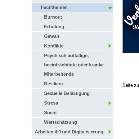
Fachthemen
Burnout
Erholung
Gewalt
Konflikte
Psychisch auffällige,
beeinträchtigte oder kranke
Mitarbeitende
Resilienz
Seite z
Sexuelle Belästigung
Stress
Sucht
Wertschätzung
Arbeiten 4.0 und Digitalisierung