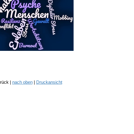
urück |
nach oben
|
Druckansicht