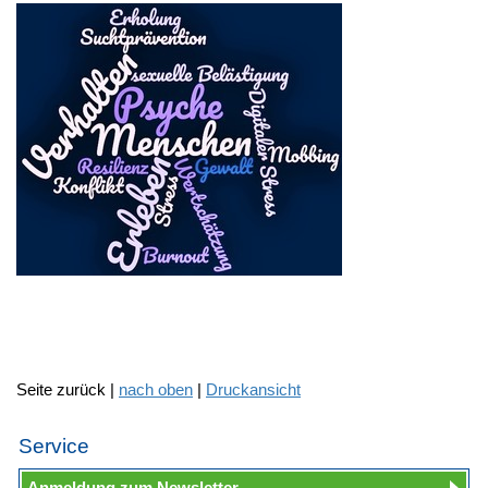
Seite zurück |
nach oben
|
Druckansicht
Service
Anmeldung zum Newsletter