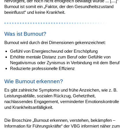
hervorgeht, der noch nicht erfolgreich bewältigt wurde ... [....]“
Burnout ist somit ein „Faktor, der den Gesundheitszustand
beeinflusst“ und keine Krankheit.
Was ist Burnout?
Burnout wird durch drei Dimensionen gekennzeichnet:
Gefühl von Energieschwund oder Erschöpfung
Erhöhte mentale Distanz zum Beruf oder Gefühle von
Negativismus oder Zynismus in Verbindung mit dem Beruf
Reduzierte professionelle Effizienz
Wie Burnout erkennen?
Es gibt zahlreiche Symptome und frühe Anzeichen, wie z. B.
Leistungsabfälle, sozialen Rückzug, Gehetztheit,
nachlassendes Engagement, verminderter Emotionskontrolle
und Krankheitsanfälligkeit.
Die Broschüre „Burnout erkennen, verstehen, bekämpfen –
Information für Führungskräfte“ der VBG informiert näher zum