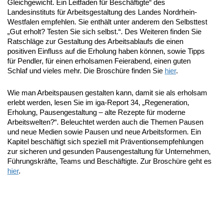
Gleichgewicht. Ein Leitfaden für Beschäftigte“ des
Landesinstituts für Arbeitsgestaltung des Landes Nordrhein-
Westfalen empfehlen. Sie enthält unter anderem den Selbsttest
„Gut erholt? Testen Sie sich selbst.“. Des Weiteren finden Sie
Ratschläge zur Gestaltung des Arbeitsablaufs die einen
positiven Einfluss auf die Erholung haben können, sowie Tipps
für Pendler, für einen erholsamen Feierabend, einen guten
Schlaf und vieles mehr. Die Broschüre finden Sie
hier
.
Wie man Arbeitspausen gestalten kann, damit sie als erholsam
erlebt werden, lesen Sie im iga-Report 34, „Regeneration,
Erholung, Pausengestaltung – alte Rezepte für moderne
Arbeitswelten?“. Beleuchtet werden auch die Themen Pausen
und neue Medien sowie Pausen und neue Arbeitsformen. Ein
Kapitel beschäftigt sich speziell mit Präventionsempfehlungen
zur sicheren und gesunden Pausengestaltung für Unternehmen,
Führungskräfte, Teams und Beschäftigte. Zur Broschüre geht es
hier
.