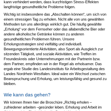
kann verhindert werden, dass kurzfristigen Stress-Effekten
langfristige gesundheitliche Probleme folgen.
Wichtig ist insbesondere das „Abschalten können“, um sich von
einem stressigen Tag zu erholen. Nicht alle von uns gewählten
Methoden tun uns allerdings wirklich gut. Die häufig gewählte
„Erholung“ vor dem Fernseher oder das allabendliche Bier oder
andere alkoholische Getränke können zu anderen
gesundheitlichen Problemen führen. Unsere
Erholungsstrategien sind vielfältig und individuell.
Bewegungsorientierte Aktivitäten, also Sport als Ausgleich zur
sitzenden Tätigkeit, und soziale Aktivitäten, wie Treffen im
Freundeskreis oder Unternehmungen mit der Partnerin bzw.
dem Partner, empfinden wir in der Regel als erholsamer. Das
ergab eine Studie des Landesinstituts für Arbeitsgestaltung des
Landes Nordrhein Westfalen. Ideal wäre ein Wechsel zwischen
Beanspruchung und Erholung, um leistungsfähig und gesund zu
bleiben.
Wie kann das gehen?
Wir können Ihnen hier die Broschüre „Richtig erholen –
zufriedener arbeiten –gesünder leben. Erholung und Arbeit im