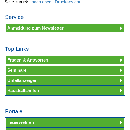
Seite zurück |
nach oben
|
Druckansicht
Service
Anmeldung zum Newsletter
Top Links
Fragen & Antworten
Seminare
Unfallanzeigen
Haushaltshilfen
Portale
Feuerwehren