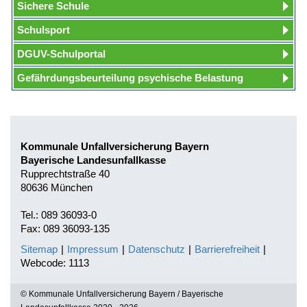
Sichere Schule
Schulsport
DGUV-Schulportal
Gefährdungsbeurteilung psychische Belastung
Kommunale Unfallversicherung Bayern
Bayerische Landesunfallkasse
Rupprechtstraße 40
80636 München
Tel.: 089 36093-0
Fax: 089 36093-135
Sitemap
|
Impressum
|
Datenschutz
|
Barrierefreiheit
|
Webcode: 1113
© Kommunale Unfallversicherung Bayern / Bayerische