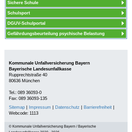
Sichere Schule
Schulsport
DGUV-Schulportal
Gefährdungsbeurteilung psychische Belastung
Kommunale Unfallversicherung Bayern
Bayerische Landesunfallkasse
Rupprechtstraße 40
80636 München
Tel.: 089 36093-0
Fax: 089 36093-135
Sitemap
|
Impressum
|
Datenschutz
|
Barrierefreiheit
|
Webcode: 1113
© Kommunale Unfallversicherung Bayern / Bayerische