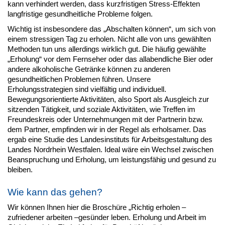
kann verhindert werden, dass kurzfristigen Stress-Effekten
langfristige gesundheitliche Probleme folgen.
Wichtig ist insbesondere das „Abschalten können“, um sich von
einem stressigen Tag zu erholen. Nicht alle von uns gewählten
Methoden tun uns allerdings wirklich gut. Die häufig gewählte
„Erholung“ vor dem Fernseher oder das allabendliche Bier oder
andere alkoholische Getränke können zu anderen
gesundheitlichen Problemen führen. Unsere
Erholungsstrategien sind vielfältig und individuell.
Bewegungsorientierte Aktivitäten, also Sport als Ausgleich zur
sitzenden Tätigkeit, und soziale Aktivitäten, wie Treffen im
Freundeskreis oder Unternehmungen mit der Partnerin bzw.
dem Partner, empfinden wir in der Regel als erholsamer. Das
ergab eine Studie des Landesinstituts für Arbeitsgestaltung des
Landes Nordrhein Westfalen. Ideal wäre ein Wechsel zwischen
Beanspruchung und Erholung, um leistungsfähig und gesund zu
bleiben.
Wie kann das gehen?
Wir können Ihnen hier die Broschüre „Richtig erholen –
zufriedener arbeiten –gesünder leben. Erholung und Arbeit im