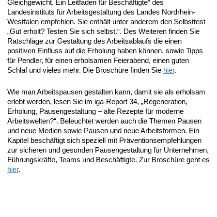
Gleichgewicht. Ein Leitfaden für Beschäftigte“ des
Landesinstituts für Arbeitsgestaltung des Landes Nordrhein-
Westfalen empfehlen. Sie enthält unter anderem den Selbsttest
„Gut erholt? Testen Sie sich selbst.“. Des Weiteren finden Sie
Ratschläge zur Gestaltung des Arbeitsablaufs die einen
positiven Einfluss auf die Erholung haben können, sowie Tipps
für Pendler, für einen erholsamen Feierabend, einen guten
Schlaf und vieles mehr. Die Broschüre finden Sie
hier
.
Wie man Arbeitspausen gestalten kann, damit sie als erholsam
erlebt werden, lesen Sie im iga-Report 34, „Regeneration,
Erholung, Pausengestaltung – alte Rezepte für moderne
Arbeitswelten?“. Beleuchtet werden auch die Themen Pausen
und neue Medien sowie Pausen und neue Arbeitsformen. Ein
Kapitel beschäftigt sich speziell mit Präventionsempfehlungen
zur sicheren und gesunden Pausengestaltung für Unternehmen,
Führungskräfte, Teams und Beschäftigte. Zur Broschüre geht es
hier
.