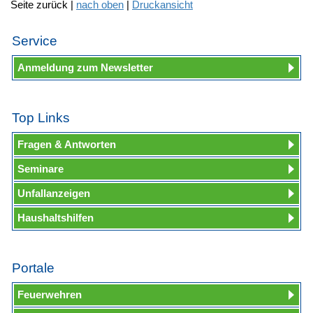
Seite zurück |
nach oben
|
Druckansicht
Service
Anmeldung zum Newsletter
Top Links
Fragen & Antworten
Seminare
Unfallanzeigen
Haushaltshilfen
Portale
Feuerwehren