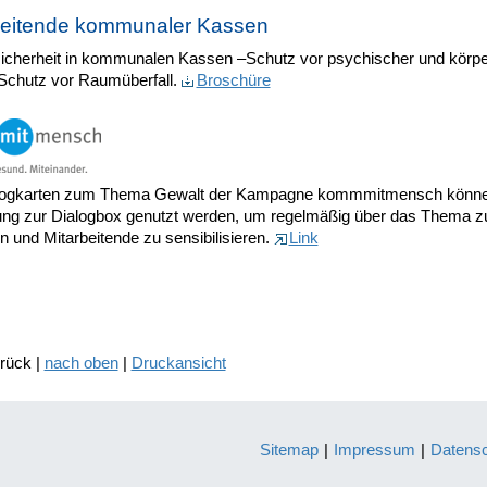
beitende kommunaler Kassen
sicherheit in kommunalen Kassen –Schutz vor psychischer und körpe
Schutz vor Raumüberfall.
Broschüre
logkarten zum Thema Gewalt der Kampagne kommmitmensch könne
ng zur Dialogbox genutzt werden, um regelmäßig über das Thema z
 und Mitarbeitende zu sensibilisieren.
Link
urück |
nach oben
|
Druckansicht
Sitemap
|
Impressum
|
Datens