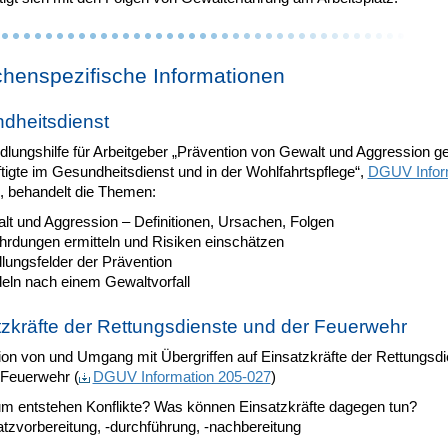
henspezifische Informationen
dheitsdienst
dlungshilfe für Arbeitgeber „Prävention von Gewalt und Aggression g
igte im Gesundheitsdienst und in der Wohlfahrtspflege“,
DGUV Infor
, behandelt die Themen:
lt und Aggression – Definitionen, Ursachen, Folgen
hrdungen ermitteln und Risiken einschätzen
lungsfelder der Prävention
eln nach einem Gewaltvorfall
tzkräfte der Rettungsdienste und der Feuerwehr
ion von und Umgang mit Übergriffen auf Einsatzkräfte der Rettungsdi
 Feuerwehr (
DGUV Information 205-027
)
m entstehen Konflikte? Was können Einsatzkräfte dagegen tun?
tzvorbereitung, -durchführung, -nachbereitung