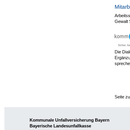
Mitar
Arbeits
Gewalt 
Die Dia
Ergänzu
sprechen
Seite z
Kommunale Unfallversicherung Bayern
Bayerische Landesunfallkasse