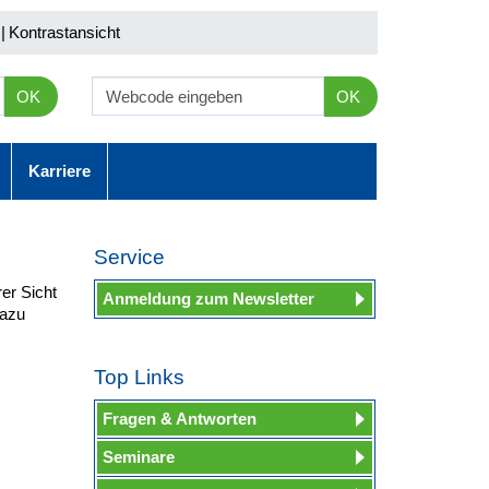
|
Kontrastansicht
OK
OK
Karriere
Service
er Sicht
Anmeldung zum Newsletter
dazu
Top Links
Fragen & Antworten
Seminare