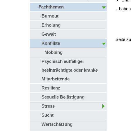
Fachthemen
...habe
Burnout
Erholung
Gewalt
Seite z
Konflikte
Mobbing
Psychisch auffällige,
beeinträchtigte oder kranke
Mitarbeitende
Resilienz
Sexuelle Belästigung
Stress
Sucht
Wertschätzung