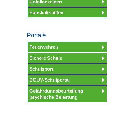
Unfallanzeigen
Haushaltshilfen
Portale
Feuerwehren
Sichere Schule
Schulsport
DGUV-Schulportal
Gefährdungsbeurteilung
psychische Belastung