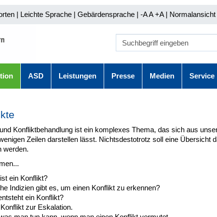
orten
|
Leichte Sprache
|
Gebärdensprache
| -A A
+A |
Normalansicht 
tion
ASD
Leistungen
Presse
Medien
Service
ikte
 und Konfliktbehandlung ist ein komplexes Thema, das sich aus unser
 wenigen Zeilen darstellen lässt. Nichtsdestotrotz soll eine Übersicht 
 werden.
men...
st ein Konflikt?
e Indizien gibt es, um einen Konflikt zu erkennen?
ntsteht ein Konflikt?
onflikt zur Eskalation.
was man tun kann, wenn man einen Konflikt vermutet.