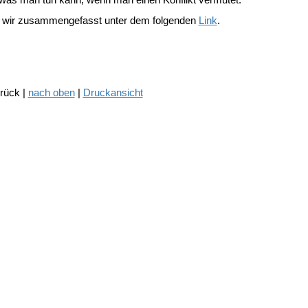
n wir zusammengefasst unter dem folgenden
Link
.
urück |
nach oben
|
Druckansicht