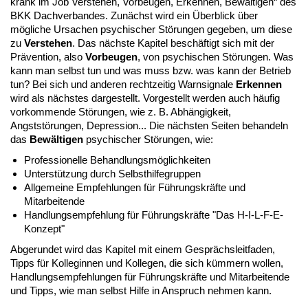
krank im Job Verstehen, Vorbeugen, Erkennen, Bewältigen“ des
BKK Dachverbandes. Zunächst wird ein Überblick über
mögliche Ursachen psychischer Störungen gegeben, um diese
zu
Verstehen
. Das nächste Kapitel beschäftigt sich mit der
Prävention, also
Vorbeugen
, von psychischen Störungen. Was
kann man selbst tun und was muss bzw. was kann der Betrieb
tun? Bei sich und anderen rechtzeitig Warnsignale
Erkennen
wird als nächstes dargestellt. Vorgestellt werden auch häufig
vorkommende Störungen, wie z. B. Abhängigkeit,
Angststörungen, Depression... Die nächsten Seiten behandeln
das
Bewältigen
psychischer Störungen, wie:
Professionelle Behandlungsmöglichkeiten
Unterstützung durch Selbsthilfegruppen
Allgemeine Empfehlungen für Führungskräfte und
Mitarbeitende
Handlungsempfehlung für Führungskräfte "Das H-I-L-F-E-
Konzept"
Abgerundet wird das Kapitel mit einem Gesprächsleitfaden,
Tipps für Kolleginnen und Kollegen, die sich kümmern wollen,
Handlungsempfehlungen für Führungskräfte und Mitarbeitende
und Tipps, wie man selbst Hilfe in Anspruch nehmen kann.