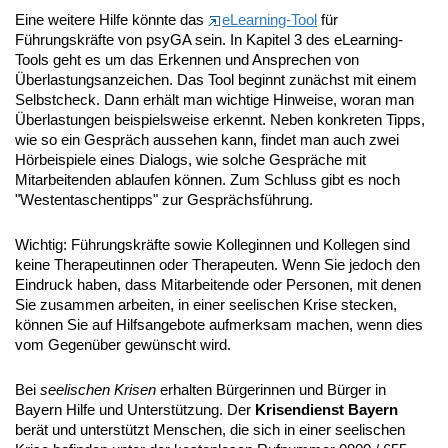
Eine weitere Hilfe könnte das
eLearning-Tool
für
Führungskräfte von psyGA sein. In Kapitel 3 des eLearning-
Tools geht es um das Erkennen und Ansprechen von
Überlastungsanzeichen. Das Tool beginnt zunächst mit einem
Selbstcheck. Dann erhält man wichtige Hinweise, woran man
Überlastungen beispielsweise erkennt. Neben konkreten Tipps,
wie so ein Gespräch aussehen kann, findet man auch zwei
Hörbeispiele eines Dialogs, wie solche Gespräche mit
Mitarbeitenden ablaufen können. Zum Schluss gibt es noch
"Westentaschentipps" zur Gesprächsführung.
Wichtig: Führungskräfte sowie Kolleginnen und Kollegen sind
keine Therapeutinnen oder Therapeuten. Wenn Sie jedoch den
Eindruck haben, dass Mitarbeitende oder Personen, mit denen
Sie zusammen arbeiten, in einer seelischen Krise stecken,
können Sie auf Hilfsangebote aufmerksam machen, wenn dies
vom Gegenüber gewünscht wird.
Bei
seelischen Krisen
erhalten Bürgerinnen und Bürger in
Bayern Hilfe und Unterstützung. Der
Krisendienst
Bayern
berät und unterstützt Menschen, die sich in einer seelischen