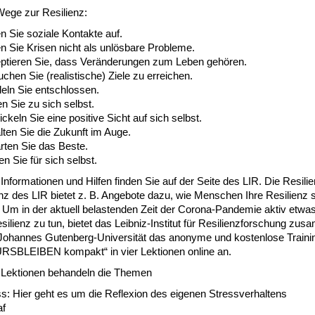
Wege zur Resilienz:
 Sie soziale Kontakte auf.
n Sie Krisen nicht als unlösbare Probleme.
ptieren Sie, dass Veränderungen zum Leben gehören.
chen Sie (realistische) Ziele zu erreichen.
eln Sie entschlossen.
n Sie zu sich selbst.
ckeln Sie eine positive Sicht auf sich selbst.
ten Sie die Zukunft im Auge.
rten Sie das Beste.
n Sie für sich selbst.
Informationen und Hilfen finden Sie auf der Seite des LIR. Die Resilie
z des LIR bietet z. B. Angebote dazu, wie Menschen Ihre Resilienz 
Um in der aktuell belastenden Zeit der Corona-Pandemie aktiv etwas 
silienz zu tun, bietet das Leibniz-Institut für Resilienzforschung zu
 Johannes Gutenberg-Universität das anonyme und kostenlose Traini
SBLEIBEN kompakt“ in vier Lektionen online an.
r Lektionen behandeln die Themen
s: Hier geht es um die Reflexion des eigenen Stressverhaltens
af