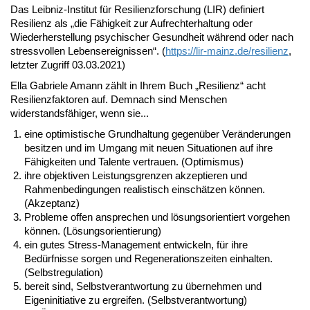
Das Leibniz-Institut für Resilienzforschung (LIR) definiert
Resilienz als „die Fähigkeit zur Aufrechterhaltung oder
Wiederherstellung psychischer Gesundheit während oder nach
stressvollen Lebensereignissen“. (
https://lir-mainz.de/resilienz
,
letzter Zugriff 03.03.2021)
Ella Gabriele Amann zählt in Ihrem Buch „Resilienz“ acht
Resilienzfaktoren auf. Demnach sind Menschen
widerstandsfähiger, wenn sie...
eine optimistische Grundhaltung gegenüber Veränderungen
besitzen und im Umgang mit neuen Situationen auf ihre
Fähigkeiten und Talente vertrauen. (Optimismus)
ihre objektiven Leistungsgrenzen akzeptieren und
Rahmenbedingungen realistisch einschätzen können.
(Akzeptanz)
Probleme offen ansprechen und lösungsorientiert vorgehen
können. (Lösungsorientierung)
ein gutes Stress-Management entwickeln, für ihre
Bedürfnisse sorgen und Regenerationszeiten einhalten.
(Selbstregulation)
bereit sind, Selbstverantwortung zu übernehmen und
Eigeninitiative zu ergreifen. (Selbstverantwortung)