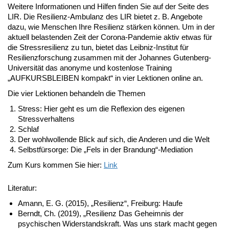
Weitere Informationen und Hilfen finden Sie auf der Seite des
LIR. Die Resilienz-Ambulanz des LIR bietet z. B. Angebote
dazu, wie Menschen Ihre Resilienz stärken können. Um in der
aktuell belastenden Zeit der Corona-Pandemie aktiv etwas für
die Stressresilienz zu tun, bietet das Leibniz-Institut für
Resilienzforschung zusammen mit der Johannes Gutenberg-
Universität das anonyme und kostenlose Training
„AUFKURSBLEIBEN kompakt“ in vier Lektionen online an.
Die vier Lektionen behandeln die Themen
Stress: Hier geht es um die Reflexion des eigenen
Stressverhaltens
Schlaf
Der wohlwollende Blick auf sich, die Anderen und die Welt
Selbstfürsorge: Die „Fels in der Brandung“-Mediation
Zum Kurs kommen Sie hier:
Link
Literatur:
Amann, E. G. (2015), „Resilienz“, Freiburg: Haufe
Berndt, Ch. (2019), „Resilienz Das Geheimnis der
psychischen Widerstandskraft. Was uns stark macht gegen