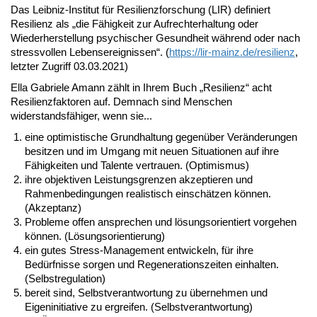
Das Leibniz-Institut für Resilienzforschung (LIR) definiert
Resilienz als „die Fähigkeit zur Aufrechterhaltung oder
Wiederherstellung psychischer Gesundheit während oder nach
stressvollen Lebensereignissen“. (
https://lir-mainz.de/resilienz
,
letzter Zugriff 03.03.2021)
Ella Gabriele Amann zählt in Ihrem Buch „Resilienz“ acht
Resilienzfaktoren auf. Demnach sind Menschen
widerstandsfähiger, wenn sie...
eine optimistische Grundhaltung gegenüber Veränderungen
besitzen und im Umgang mit neuen Situationen auf ihre
Fähigkeiten und Talente vertrauen. (Optimismus)
ihre objektiven Leistungsgrenzen akzeptieren und
Rahmenbedingungen realistisch einschätzen können.
(Akzeptanz)
Probleme offen ansprechen und lösungsorientiert vorgehen
können. (Lösungsorientierung)
ein gutes Stress-Management entwickeln, für ihre
Bedürfnisse sorgen und Regenerationszeiten einhalten.
(Selbstregulation)
bereit sind, Selbstverantwortung zu übernehmen und
Eigeninitiative zu ergreifen. (Selbstverantwortung)