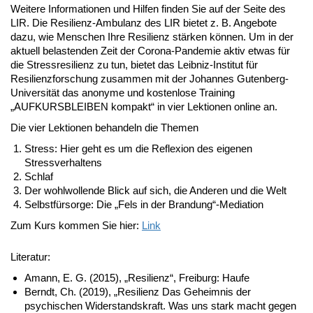
Weitere Informationen und Hilfen finden Sie auf der Seite des
LIR. Die Resilienz-Ambulanz des LIR bietet z. B. Angebote
dazu, wie Menschen Ihre Resilienz stärken können. Um in der
aktuell belastenden Zeit der Corona-Pandemie aktiv etwas für
die Stressresilienz zu tun, bietet das Leibniz-Institut für
Resilienzforschung zusammen mit der Johannes Gutenberg-
Universität das anonyme und kostenlose Training
„AUFKURSBLEIBEN kompakt“ in vier Lektionen online an.
Die vier Lektionen behandeln die Themen
Stress: Hier geht es um die Reflexion des eigenen
Stressverhaltens
Schlaf
Der wohlwollende Blick auf sich, die Anderen und die Welt
Selbstfürsorge: Die „Fels in der Brandung“-Mediation
Zum Kurs kommen Sie hier:
Link
Literatur:
Amann, E. G. (2015), „Resilienz“, Freiburg: Haufe
Berndt, Ch. (2019), „Resilienz Das Geheimnis der
psychischen Widerstandskraft. Was uns stark macht gegen