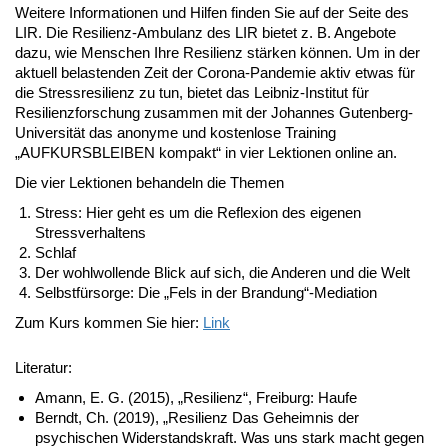
Weitere Informationen und Hilfen finden Sie auf der Seite des
LIR. Die Resilienz-Ambulanz des LIR bietet z. B. Angebote
dazu, wie Menschen Ihre Resilienz stärken können. Um in der
aktuell belastenden Zeit der Corona-Pandemie aktiv etwas für
die Stressresilienz zu tun, bietet das Leibniz-Institut für
Resilienzforschung zusammen mit der Johannes Gutenberg-
Universität das anonyme und kostenlose Training
„AUFKURSBLEIBEN kompakt“ in vier Lektionen online an.
Die vier Lektionen behandeln die Themen
Stress: Hier geht es um die Reflexion des eigenen
Stressverhaltens
Schlaf
Der wohlwollende Blick auf sich, die Anderen und die Welt
Selbstfürsorge: Die „Fels in der Brandung“-Mediation
Zum Kurs kommen Sie hier:
Link
Literatur:
Amann, E. G. (2015), „Resilienz“, Freiburg: Haufe
Berndt, Ch. (2019), „Resilienz Das Geheimnis der
psychischen Widerstandskraft. Was uns stark macht gegen