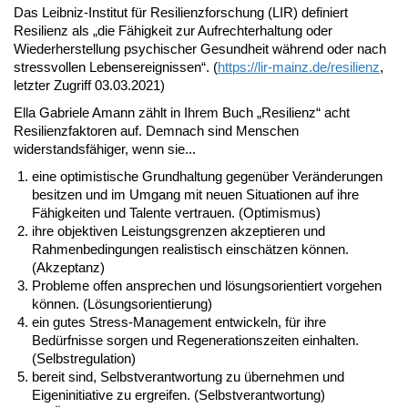
Das Leibniz-Institut für Resilienzforschung (LIR) definiert
Resilienz als „die Fähigkeit zur Aufrechterhaltung oder
Wiederherstellung psychischer Gesundheit während oder nach
stressvollen Lebensereignissen“. (
https://lir-mainz.de/resilienz
,
letzter Zugriff 03.03.2021)
Ella Gabriele Amann zählt in Ihrem Buch „Resilienz“ acht
Resilienzfaktoren auf. Demnach sind Menschen
widerstandsfähiger, wenn sie...
eine optimistische Grundhaltung gegenüber Veränderungen
besitzen und im Umgang mit neuen Situationen auf ihre
Fähigkeiten und Talente vertrauen. (Optimismus)
ihre objektiven Leistungsgrenzen akzeptieren und
Rahmenbedingungen realistisch einschätzen können.
(Akzeptanz)
Probleme offen ansprechen und lösungsorientiert vorgehen
können. (Lösungsorientierung)
ein gutes Stress-Management entwickeln, für ihre
Bedürfnisse sorgen und Regenerationszeiten einhalten.
(Selbstregulation)
bereit sind, Selbstverantwortung zu übernehmen und
Eigeninitiative zu ergreifen. (Selbstverantwortung)