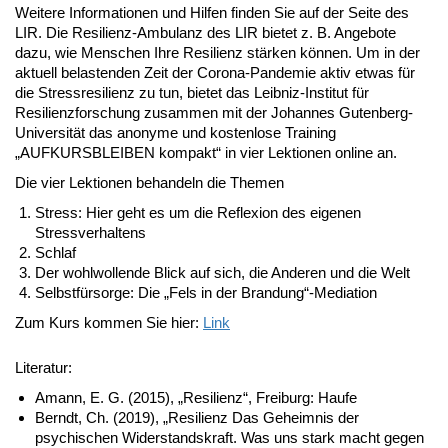
Weitere Informationen und Hilfen finden Sie auf der Seite des
LIR. Die Resilienz-Ambulanz des LIR bietet z. B. Angebote
dazu, wie Menschen Ihre Resilienz stärken können. Um in der
aktuell belastenden Zeit der Corona-Pandemie aktiv etwas für
die Stressresilienz zu tun, bietet das Leibniz-Institut für
Resilienzforschung zusammen mit der Johannes Gutenberg-
Universität das anonyme und kostenlose Training
„AUFKURSBLEIBEN kompakt“ in vier Lektionen online an.
Die vier Lektionen behandeln die Themen
Stress: Hier geht es um die Reflexion des eigenen
Stressverhaltens
Schlaf
Der wohlwollende Blick auf sich, die Anderen und die Welt
Selbstfürsorge: Die „Fels in der Brandung“-Mediation
Zum Kurs kommen Sie hier:
Link
Literatur:
Amann, E. G. (2015), „Resilienz“, Freiburg: Haufe
Berndt, Ch. (2019), „Resilienz Das Geheimnis der
psychischen Widerstandskraft. Was uns stark macht gegen