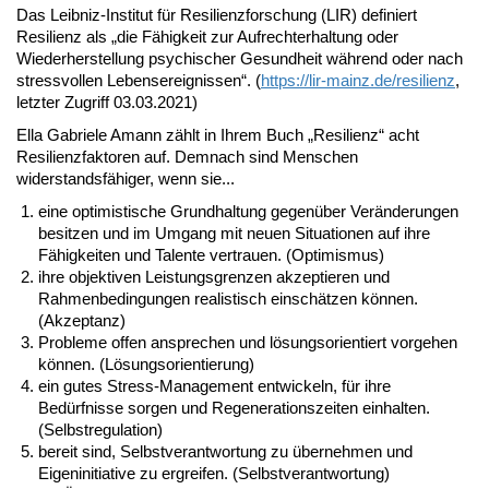
Das Leibniz-Institut für Resilienzforschung (LIR) definiert
Resilienz als „die Fähigkeit zur Aufrechterhaltung oder
Wiederherstellung psychischer Gesundheit während oder nach
stressvollen Lebensereignissen“. (
https://lir-mainz.de/resilienz
,
letzter Zugriff 03.03.2021)
Ella Gabriele Amann zählt in Ihrem Buch „Resilienz“ acht
Resilienzfaktoren auf. Demnach sind Menschen
widerstandsfähiger, wenn sie...
eine optimistische Grundhaltung gegenüber Veränderungen
besitzen und im Umgang mit neuen Situationen auf ihre
Fähigkeiten und Talente vertrauen. (Optimismus)
ihre objektiven Leistungsgrenzen akzeptieren und
Rahmenbedingungen realistisch einschätzen können.
(Akzeptanz)
Probleme offen ansprechen und lösungsorientiert vorgehen
können. (Lösungsorientierung)
ein gutes Stress-Management entwickeln, für ihre
Bedürfnisse sorgen und Regenerationszeiten einhalten.
(Selbstregulation)
bereit sind, Selbstverantwortung zu übernehmen und
Eigeninitiative zu ergreifen. (Selbstverantwortung)