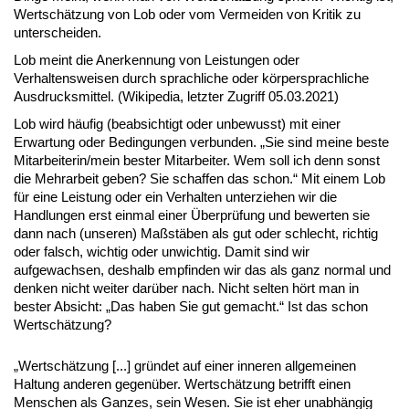
Wertschätzung von Lob oder vom Vermeiden von Kritik zu
unterscheiden.
Lob meint die Anerkennung von Leistungen oder
Verhaltensweisen durch sprachliche oder körpersprachliche
Ausdrucksmittel. (Wikipedia, letzter Zugriff 05.03.2021)
Lob wird häufig (beabsichtigt oder unbewusst) mit einer
Erwartung oder Bedingungen verbunden. „Sie sind meine beste
Mitarbeiterin/mein bester Mitarbeiter. Wem soll ich denn sonst
die Mehrarbeit geben? Sie schaffen das schon.“ Mit einem Lob
für eine Leistung oder ein Verhalten unterziehen wir die
Handlungen erst einmal einer Überprüfung und bewerten sie
dann nach (unseren) Maßstäben als gut oder schlecht, richtig
oder falsch, wichtig oder unwichtig. Damit sind wir
aufgewachsen, deshalb empfinden wir das als ganz normal und
denken nicht weiter darüber nach. Nicht selten hört man in
bester Absicht: „Das haben Sie gut gemacht.“ Ist das schon
Wertschätzung?
„Wertschätzung [...] gründet auf einer inneren allgemeinen
Haltung anderen gegenüber. Wertschätzung betrifft einen
Menschen als Ganzes, sein Wesen. Sie ist eher unabhängig