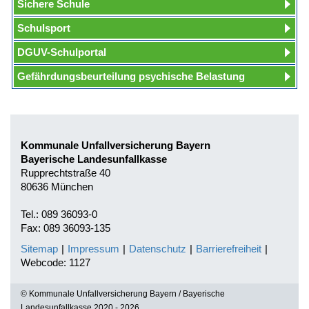
Sichere Schule
Schulsport
DGUV-Schulportal
Gefährdungsbeurteilung psychische Belastung
Kommunale Unfallversicherung Bayern
Bayerische Landesunfallkasse
Rupprechtstraße 40
80636 München
Tel.: 089 36093-0
Fax: 089 36093-135
Sitemap
|
Impressum
|
Datenschutz
|
Barrierefreiheit
|
Webcode: 1127
© Kommunale Unfallversicherung Bayern / Bayerische
Landesunfallkasse 2020 - 2026