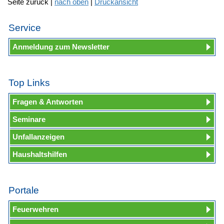
Seite zurück |
nach oben
|
Druckansicht
Service
Anmeldung zum Newsletter
Top Links
Fragen & Antworten
Seminare
Unfallanzeigen
Haushaltshilfen
Portale
Feuerwehren