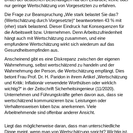
nur geringe Wertschätzung von Vorgesetzten zu erfahren.
Die Frage zur Beanspruchung „Wie stark belastet Sie das?
(Wertschätzung durch Vorgesetzte)“ beantworteten 43 % mit
(eher) stark belastend. Dieser Eindruck hat Konsequenzen für
die Arbeitswelt bzw. Unternehmen. Denn Arbeitszufriedenheit
hängt auch mit Wertschätzung zusammen, und eine
empfundene Wertschätzung wirkt sich wiederum auf das
Gesundheitsempfinden aus.
Anscheinend gibt es eine Diskrepanz zwischen der eigenen
Wahrnehmung, selbst wertschätzend zu handeln und der
Wahrnehmung der Person, die Wertschätzung empfängt. Dies
betont Frau Prof. Dr. H. Paridon in ihrem Artikel „Wertschätzung
und Kritik: Inflationär verwendete Worthülsen oder wirklich
wichtig?“ in der Zeitschrift Sicherheitsingenieur (11/2020).
Unternehmen und Führungskräfte gehen davon aus, dass sie
wertschätzend kommunizieren bzw. Leistungen oder
Verhaltensweisen loben bzw. anerkennen. Viele
Arbeitnehmende sind offenbar anderer Ansicht.
Liegt das möglicherweise daran, dass man unterschiedliche
Dinge meint, wenn man von Wertschätzung spricht? Wichtig ist,