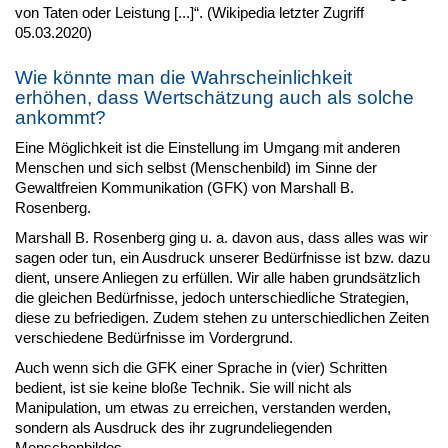
von Taten oder Leistung [...]“. (Wikipedia letzter Zugriff
05.03.2020)
Wie könnte man die Wahrscheinlichkeit
erhöhen, dass Wertschätzung auch als solche
ankommt?
Eine Möglichkeit ist die Einstellung im Umgang mit anderen
Menschen und sich selbst (Menschenbild) im Sinne der
Gewaltfreien Kommunikation (GFK) von Marshall B.
Rosenberg.
Marshall B. Rosenberg ging u. a. davon aus, dass alles was wir
sagen oder tun, ein Ausdruck unserer Bedürfnisse ist bzw. dazu
dient, unsere Anliegen zu erfüllen. Wir alle haben grundsätzlich
die gleichen Bedürfnisse, jedoch unterschiedliche Strategien,
diese zu befriedigen. Zudem stehen zu unterschiedlichen Zeiten
verschiedene Bedürfnisse im Vordergrund.
Auch wenn sich die GFK einer Sprache in (vier) Schritten
bedient, ist sie keine bloße Technik. Sie will nicht als
Manipulation, um etwas zu erreichen, verstanden werden,
sondern als Ausdruck des ihr zugrundeliegenden
Menschenbildes.