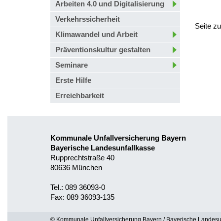
Arbeiten 4.0 und Digitalisierung
Verkehrssicherheit
Seite z
Klimawandel und Arbeit
Präventionskultur gestalten
Seminare
Erste Hilfe
Erreichbarkeit
Kommunale Unfallversicherung Bayern
Bayerische Landesunfallkasse
Rupprechtstraße 40
80636 München
Tel.: 089 36093-0
Fax: 089 36093-135
© Kommunale Unfallversicherung Bayern / Bayerische Landesu