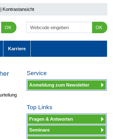
|
Kontrastansicht
OK
OK
Karriere
her
Service
Anmeldung zum Newsletter
urteilung
Top Links
Fragen & Antworten
Seminare