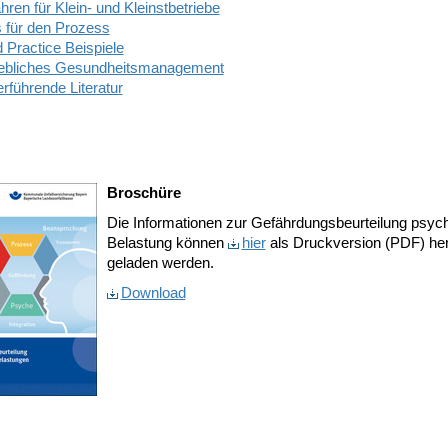
hren für Klein- und Kleinstbetriebe
s für den Prozess
 Practice Beispiele
iebliches Gesundheitsmanagement
rführende Literatur
Broschüre
Die Informationen zur Gefährdungsbeurteilung psyc
Belastung können
hier
als Druckversion (PDF) her
geladen werden.
Download