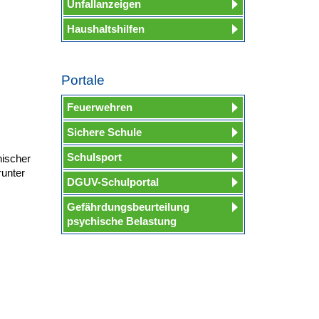
Unfallanzeigen
Haushaltshilfen
Portale
Feuerwehren
Sichere Schule
Schulsport
hischer
unter
DGUV-Schulportal
Gefährdungsbeurteilung
psychische Belastung