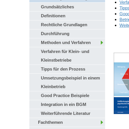
Verfa
Grundsätzliches
Tipp
Good
Definitionen
Betr
Rechtliche Grundlagen
Weite
Durchführung
Methoden und Verfahren
Verfahren für Klein- und
Kleinstbetriebe
Tipps für den Prozess
Umsetzungsbeispiel in einem
Kleinbetrieb
Good Practice Beispiele
Integration in ein BGM
Weiterführende Literatur
Fachthemen