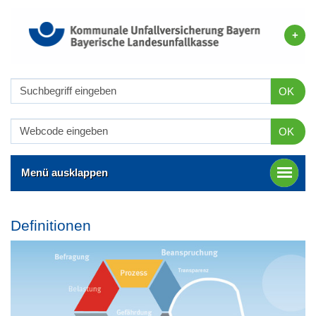
OK
OK
Menü ausklappen
Definitionen